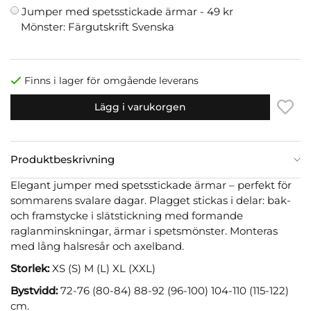
Jumper med spetsstickade ärmar -
49 kr
Mönster: Färgutskrift Svenska
Finns i lager för omgående leverans
Lägg i varukorgen
Produktbeskrivning
Elegant jumper med spetsstickade ärmar – perfekt för
sommarens svalare dagar. Plagget stickas i delar: bak-
och framstycke i slätstickning med formande
raglanminskningar, ärmar i spetsmönster. Monteras
med lång halsresår och axelband.
Storlek:
XS (S) M (L) XL (XXL)
Bystvidd:
72-76 (80-84) 88-92 (96-100) 104-110 (115-122)
cm.