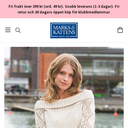
Fri frakt över 399 kr (ord. 49 kr). Snabb leverans (1-3 dagar). Fri
retur och 30 dagars öppet köp för klubbmedlemmar.