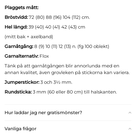
Plaggets mått:
Bröstvidd:
72 (80) 88 (96) 104 (112) cm.
Hel längd:
39 (40) 40 (41) 42 (43) cm
(mitt bak + axelband)
Garnåtgång:
8 (9) 10 (11) 12 (13) n. (fg 100 oblekt)
Garnalternativ:
Flox
Tänk på att garnåtgången blir annorlunda med en
annan kvalitet, även grovleken på stickorna kan variera.
Jumperstickor:
3 och 3½ mm.
Rundsticka:
3 mm (60 eller 80 cm) till halskanten.
Hur laddar jag ner gratismönster?
Vanliga frågor