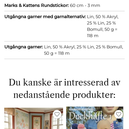
Marks & Kattens Rundstickor:
60 cm - 3 mm
Utgångna garner med garnalternativ:
Lin, 50 % Akryl,
25 % Lin, 25 %
Bomull, 50 g =
118 m
Utgångna garner:
Lin, 50 % Akryl, 25 % Lin, 25 % Bomull,
50 g = 118 m
Du kanske är intresserad av
nedanstående produkter: