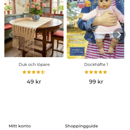
Duk och löpare
Dockhäfte 1
49 kr
99 kr
Mitt konto
Shoppingguide