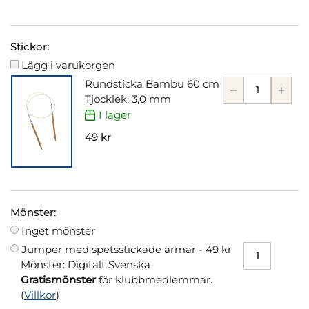
Stickor:
Lägg i varukorgen
Rundsticka Bambu 60 cm
Tjocklek: 3,0 mm
I lager
49 kr
Mönster:
Inget mönster
Jumper med spetsstickade ärmar -
49 kr
Mönster: Digitalt Svenska
Gratismönster
för klubbmedlemmar.
(
Villkor
)