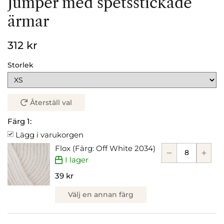
Jumper med spetsstickade
ärmar
312 kr
Storlek
Återställ val
Färg 1:
Lägg i varukorgen
Flox (Färg: Off White 2034)
I lager
39 kr
Välj en annan färg