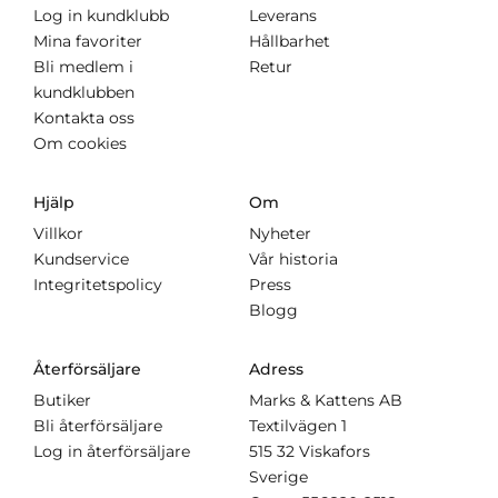
Log in kundklubb
Leverans
Mina favoriter
Hållbarhet
Bli medlem i
Retur
kundklubben
Kontakta oss
Om cookies
Hjälp
Om
Villkor
Nyheter
Kundservice
Vår historia
Integritetspolicy
Press
Blogg
Återförsäljare
Adress
Butiker
Marks & Kattens AB
Bli återförsäljare
Textilvägen 1
Log in återförsäljare
515 32 Viskafors
Sverige