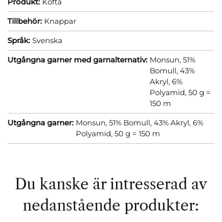
Produkt:
Kofta
Tillbehör:
Knappar
Språk:
Svenska
Utgångna garner med garnalternativ:
Monsun, 51%
Bomull, 43%
Akryl, 6%
Polyamid, 50 g =
150 m
Utgångna garner:
Monsun, 51% Bomull, 43% Akryl, 6%
Polyamid, 50 g = 150 m
Du kanske är intresserad av
nedanstående produkter: