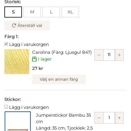
Storlek:
S
M
L
XL
Återställ val
Färg 1:
Lägg i varukorgen
Carolina (Färg: Ljusgul 847)
I lager
27 kr
Välj en annan färg
Stickor:
Lägg i varukorgen
Jumperstickor Bambu 35
cm
Längd: 35 cm, Tjocklek: 2,5