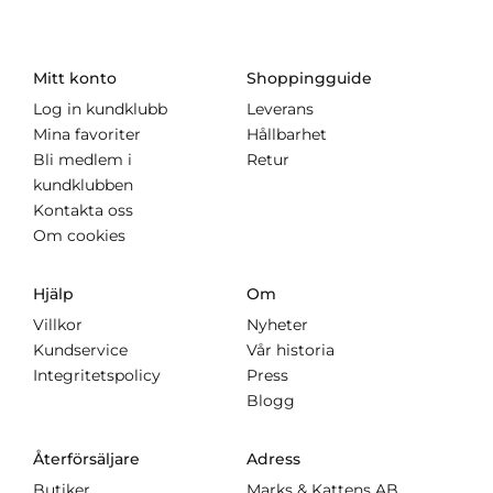
Mitt konto
Shoppingguide
Log in kundklubb
Leverans
Mina favoriter
Hållbarhet
Bli medlem i
Retur
kundklubben
Kontakta oss
Om cookies
Hjälp
Om
Villkor
Nyheter
Kundservice
Vår historia
Integritetspolicy
Press
Blogg
Återförsäljare
Adress
Butiker
Marks & Kattens AB