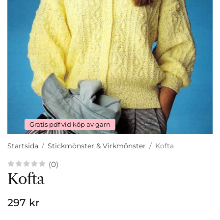
Gratis pdf vid köp av garn
Startsida
/
Stickmönster & Virkmönster
/
Kofta
(0)
Kofta
297 kr