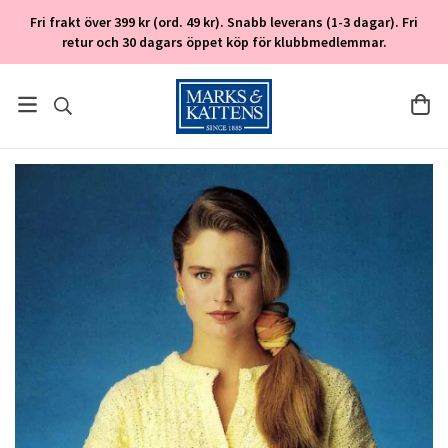
Fri frakt över 399 kr (ord. 49 kr). Snabb leverans (1-3 dagar). Fri
retur och 30 dagars öppet köp för klubbmedlemmar.