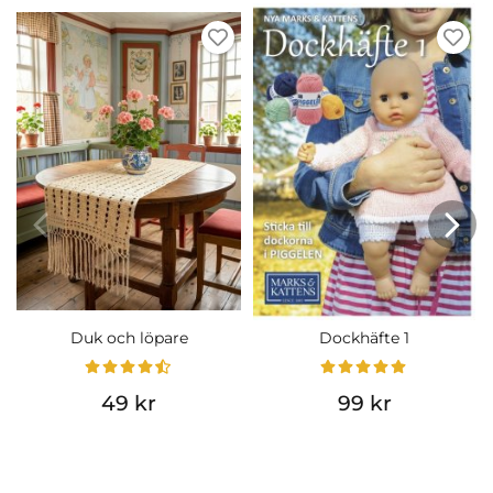
Duk och löpare
Dockhäfte 1
49 kr
99 kr