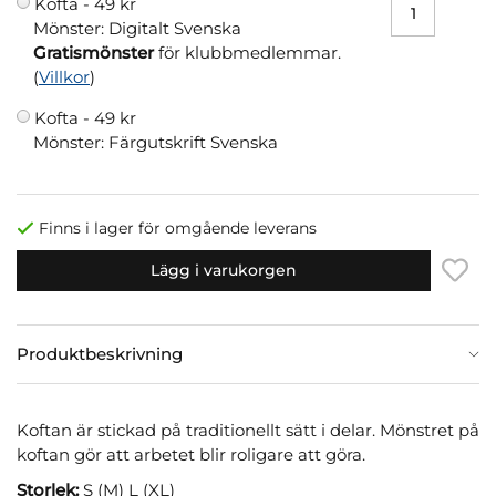
Kofta -
49 kr
Mönster: Digitalt Svenska
Gratismönster
för klubbmedlemmar.
(
Villkor
)
Kofta -
49 kr
Mönster: Färgutskrift Svenska
Finns i lager för omgående leverans
Lägg i varukorgen
Produktbeskrivning
Koftan är stickad på traditionellt sätt i delar. Mönstret på
koftan gör att arbetet blir roligare att göra.
Storlek:
S (M) L (XL)