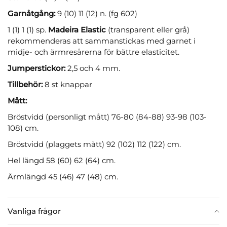
Garnåtgång:
9 (10) 11 (12) n. (fg 602)
1 (1) 1 (1) sp.
Madeira Elastic
(transparent eller grå)
rekommenderas att sammanstickas med garnet i
midje- och ärmresårerna för bättre elasticitet.
Jumperstickor:
2,5 och 4 mm.
Tillbehör:
8 st knappar
Mått:
Bröstvidd (personligt mått) 76-80 (84-88) 93-98 (103-
108) cm.
Bröstvidd (plaggets mått) 92 (102) 112 (122) cm.
Hel längd 58 (60) 62 (64) cm.
Ärmlängd 45 (46) 47 (48) cm.
Vanliga frågor