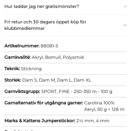
Hur laddar jag ner gratismönster?
Fri retur och 30 dagars öppet köp för
klubbmedlemmar
Artikelnummer:
88081-S
Garnkvalité:
Akryl,
Bomull,
Polyamid
Teknik:
Stickning
Storlek:
Dam S,
Dam M,
Dam L,
Dam XL
Garnviktsgrupp:
SPORT, FINE - 250-350 m - 100 g
Garnalternativ för utgångna garner:
Carolina 100%
Akryl, 50 g = 128 m
Marks & Kattens Jumperstickor:
2½ mm,
4 mm