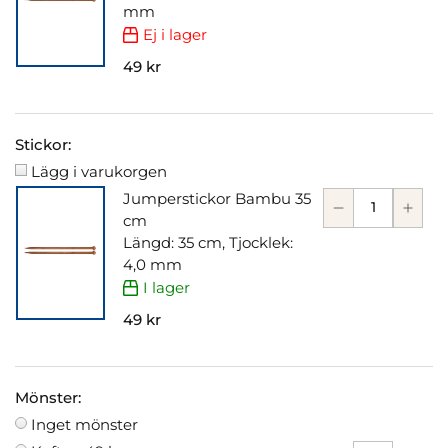
mm
Ej i lager
49 kr
Stickor:
Lägg i varukorgen
Jumperstickor Bambu 35
cm
Längd: 35 cm, Tjocklek:
4,0 mm
I lager
49 kr
Mönster:
Inget mönster