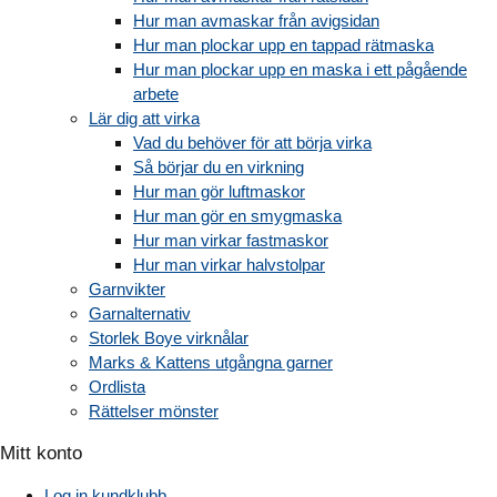
Hur man avmaskar från avigsidan
Hur man plockar upp en tappad rätmaska
Hur man plockar upp en maska i ett pågående
arbete
Lär dig att virka
Vad du behöver för att börja virka
Så börjar du en virkning
Hur man gör luftmaskor
Hur man gör en smygmaska
Hur man virkar fastmaskor
Hur man virkar halvstolpar
Garnvikter
Garnalternativ
Storlek Boye virknålar
Marks & Kattens utgångna garner
Ordlista
Rättelser mönster
Mitt konto
Log in kundklubb