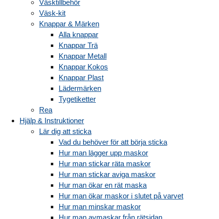
Väsktillbehör
Väsk-kit
Knappar & Märken
Alla knappar
Knappar Trä
Knappar Metall
Knappar Kokos
Knappar Plast
Lädermärken
Tygetiketter
Rea
Hjälp & Instruktioner
Lär dig att sticka
Vad du behöver för att börja sticka
Hur man lägger upp maskor
Hur man stickar räta maskor
Hur man stickar aviga maskor
Hur man ökar en rät maska
Hur man ökar maskor i slutet på varvet
Hur man minskar maskor
Hur man avmaskar från rätsidan