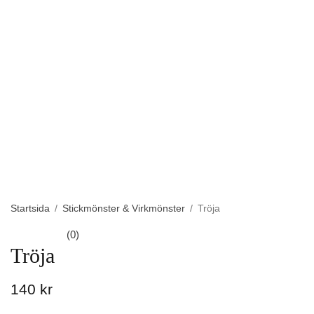
Startsida
/
Stickmönster & Virkmönster
/
Tröja
(0)
Tröja
140 kr