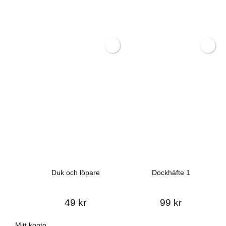
Duk och löpare
Dockhäfte 1
49 kr
99 kr
Mitt konto