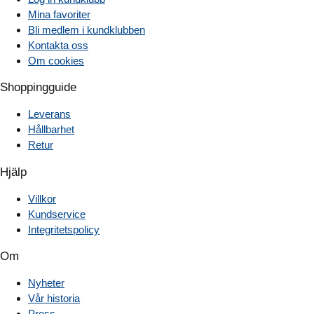
Mina favoriter
Bli medlem i kundklubben
Kontakta oss
Om cookies
Shoppingguide
Leverans
Hållbarhet
Retur
Hjälp
Villkor
Kundservice
Integritetspolicy
Om
Nyheter
Vår historia
Press