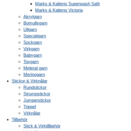
Marks & Kattens Superwash Safir
Marks & Kattens Victoria
Akrylgarn
Bomullsgarn
Ullgarn
Specialgarn
Sockgarn
Virkgarn
Babygarn
Tovgarn
Melerat garn
Merinogarn
Stickor & Virknålar
Rundstickor
Strumpstickor
Jumperstickor
Trippel
Virknålar
Tillbehör
Stick & Virktillbehör