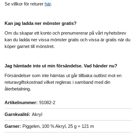
Se villkor för returer
här
.
Kan jag ladda ner mönster gratis?
Om du skapar ett konto och prenumererar på vårt nyhetsbrev
kan du ladda ner vissa mönster gratis och vissa är gratis när du
köper garnet till mönstret.
Jag hämtade inte ut min försändelse. Vad händer nu?
Försändelser som inte hämtas ut går tillbaka outlöst mot en
returavgiftskostnad vilket regleras i samband med din
återbetalning.
Artikelnummer:
91082-2
Garnkvalité:
Akryl
Garner:
Piggelen, 100 % Akryl, 25 g = 121 m