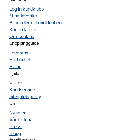
Log in kundklubb
Mina favoriter
Bli medlem i kundklubben
Kontakta oss
Om cookies
Shoppingguide
Leverans
Hållbarhet
Retur
Hjälp
Villkor
Kundservice
Integritetspolicy
Om
Nyheter
Vår historia
Press
Blogg