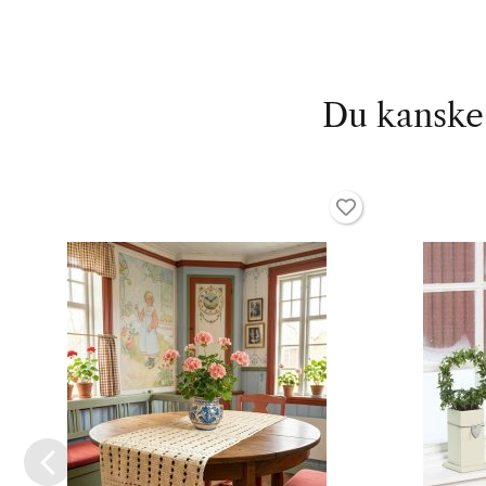
Du kanske 