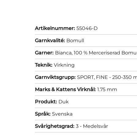
Artikelnummer:
55046-D
Garnkvalité:
Bomull
Garner:
Bianca, 100 % Merceriserad Bomul
Teknik:
Virkning
Garnviktsgrupp:
SPORT, FINE - 250-350 m
Marks & Kattens Virknål:
1.75 mm
Produkt:
Duk
Språk:
Svenska
Svårighetsgrad:
3 - Medelsvår