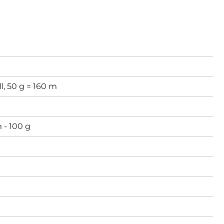
l, 50 g = 160 m
 - 100 g