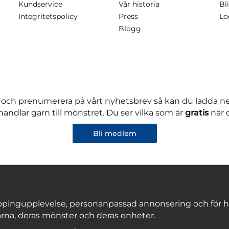
Kundservice
Vår historia
Bli
Integritetspolicy
Press
Lo
Blogg
 och prenumerera på vårt nyhetsbrev så kan du ladda 
andlar garn till mönstret. Du ser vilka som är
gratis
när 
Bli medlem
pingupplevelse, personanpassad annonsering och för hålla
rna, deras mönster och deras enheter.
Copyright © 2026, Marks & Kattens AB