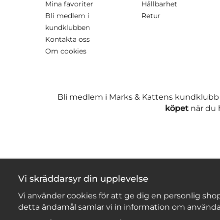
Mina favoriter
Hållbarhet
Bli medlem i
Retur
kundklubben
Kontakta oss
Om cookies
Bli medlem i Marks & Kattens kundklubb
köpet
när du h
Vi skräddarsyr din upplevelse
Vi använder cookies för att ge dig en personlig shop
detta ändamål samlar vi in information om använda