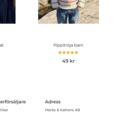
at
Pippitröja barn
49 kr
erförsäljare
Adress
tiker
Marks & Kattens AB