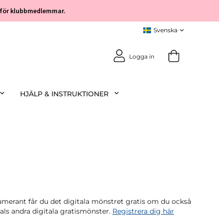
öp för klubbmedlemmar.
Logga in
HJÄLP & INSTRUKTIONER
rant får du det digitala mönstret gratis om du också
tals andra digitala gratismönster.
Registrera dig här