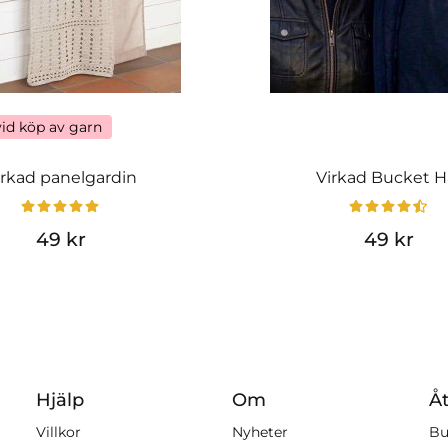
vid köp av garn
irkad panelgardin
Virkad Bucket H
49 kr
49 kr
Hjälp
Om
Åt
Villkor
Nyheter
Bu