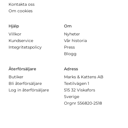
Kontakta oss
Om cookies
Hjälp
Om
Villkor
Nyheter
Kundservice
Vår historia
Integritetspolicy
Press
Blogg
Återförsäljare
Adress
Butiker
Marks & Kattens AB
Bli återförsäljare
Textilvägen 1
Log in återförsäljare
515 32 Viskafors
Sverige
Orgnr
556820-2518