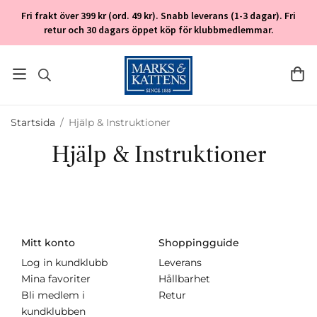
Fri frakt över 399 kr (ord. 49 kr). Snabb leverans (1-3 dagar). Fri
retur och 30 dagars öppet köp för klubbmedlemmar.
Startsida
/
Hjälp & Instruktioner
Hjälp & Instruktioner
Mitt konto
Shoppingguide
Log in kundklubb
Leverans
Mina favoriter
Hållbarhet
Bli medlem i
Retur
kundklubben