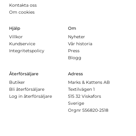
Kontakta oss
Om cookies
Hjälp
Om
Villkor
Nyheter
Kundservice
Vår historia
Integritetspolicy
Press
Blogg
Återförsäljare
Adress
Butiker
Marks & Kattens AB
Bli återförsäljare
Textilvägen 1
Log in återförsäljare
515 32 Viskafors
Sverige
Orgnr
556820-2518