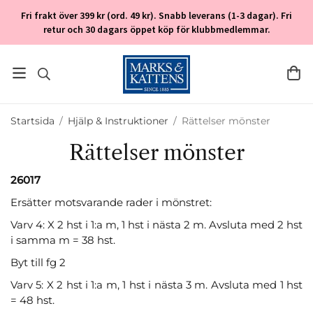
Fri frakt över 399 kr (ord. 49 kr). Snabb leverans (1-3 dagar). Fri
retur och 30 dagars öppet köp för klubbmedlemmar.
Startsida
/
Hjälp & Instruktioner
/
Rättelser mönster
Rättelser mönster
26017
Ersätter motsvarande rader i mönstret:
Varv 4: X 2 hst i 1:a m, 1 hst i nästa 2 m. Avsluta med 2 hst
i samma m = 38 hst.
Byt till fg 2
Varv 5: X 2 hst i 1:a m, 1 hst i nästa 3 m. Avsluta med 1 hst
= 48 hst.