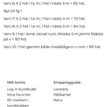
Varv 6: X 2 hst i 1:a m, 1 hst i nästa 3 m = 60 hst.
Byt till fg 1
Varv 7: X 2 hst i 1:a m, 1 hst i nästa 4 m = 72 hst.
Varv 8: X 2 hst i 1:a m, 1 hst i nästa 5 m = 84 hst.
Varv 9: 1 hst i bmb varvet runt. Minska 4 m jämnt födelat
på v = 80 hst.
Varv 10: 1 hst igenom båda maskbågarn v runt = 80 hst.
Mitt konto
Shoppingguide
Log in kundklubb
Leverans
Mina favoriter
Hållbarhet
Bli medlem i
Retur
kundklubben