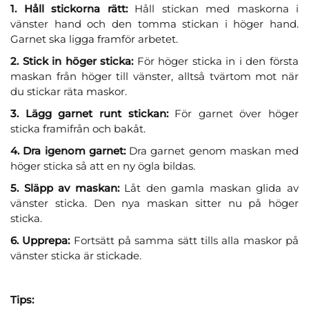
1. Håll stickorna rätt:
Håll stickan med maskorna i
vänster hand och den tomma stickan i höger hand.
Garnet ska ligga framför arbetet.
2. Stick in höger sticka:
För höger sticka in i den första
maskan från höger till vänster, alltså tvärtom mot när
du stickar räta maskor.
3. Lägg garnet runt stickan:
För garnet över höger
sticka framifrån och bakåt.
4. Dra igenom garnet:
Dra garnet genom maskan med
höger sticka så att en ny ögla bildas.
5. Släpp av maskan:
Låt den gamla maskan glida av
vänster sticka. Den nya maskan sitter nu på höger
sticka.
6. Upprepa:
Fortsätt på samma sätt tills alla maskor på
vänster sticka är stickade.
Tips: