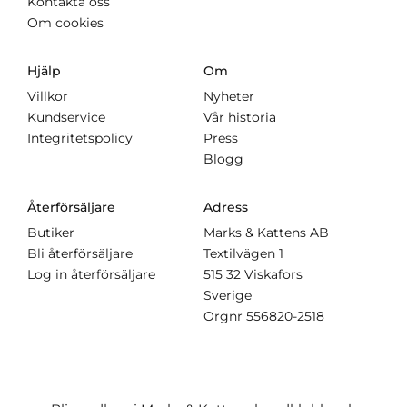
Kontakta oss
Om cookies
Hjälp
Om
Villkor
Nyheter
Kundservice
Vår historia
Integritetspolicy
Press
Blogg
Återförsäljare
Adress
Butiker
Marks & Kattens AB
Bli återförsäljare
Textilvägen 1
Log in återförsäljare
515 32 Viskafors
Sverige
Orgnr
556820-2518