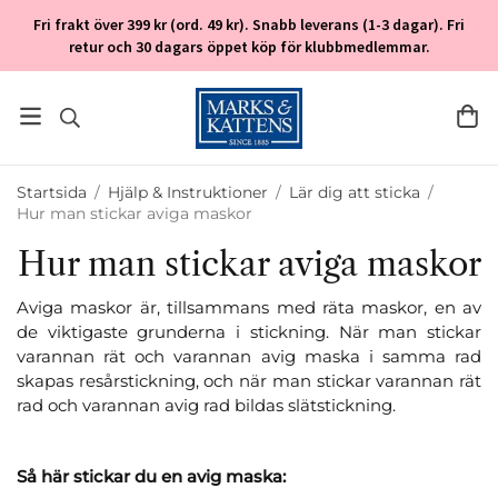
Fri frakt över 399 kr (ord. 49 kr). Snabb leverans (1-3 dagar). Fri
retur och 30 dagars öppet köp för klubbmedlemmar.
Startsida
/
Hjälp & Instruktioner
/
Lär dig att sticka
/
Hur man stickar aviga maskor
Hur man stickar aviga maskor
Aviga maskor är, tillsammans med räta maskor, en av
de viktigaste grunderna i stickning. När man stickar
varannan rät och varannan avig maska i samma rad
skapas resårstickning, och när man stickar varannan rät
rad och varannan avig rad bildas slätstickning.
Så här stickar du en avig maska: