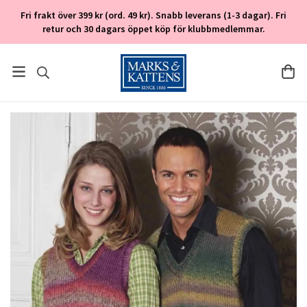
Fri frakt över 399 kr (ord. 49 kr). Snabb leverans (1-3 dagar). Fri
retur och 30 dagars öppet köp för klubbmedlemmar.