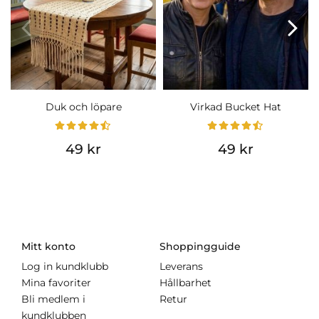
Duk och löpare
Virkad Bucket Hat
49 kr
49 kr
Mitt konto
Shoppingguide
Log in kundklubb
Leverans
Mina favoriter
Hållbarhet
Bli medlem i
Retur
kundklubben