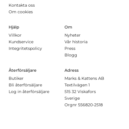
Kontakta oss
Om cookies
Hjälp
Om
Villkor
Nyheter
Kundservice
Vår historia
Integritetspolicy
Press
Blogg
Återförsäljare
Adress
Butiker
Marks & Kattens AB
Bli återförsäljare
Textilvägen 1
Log in återförsäljare
515 32 Viskafors
Sverige
Orgnr
556820-2518