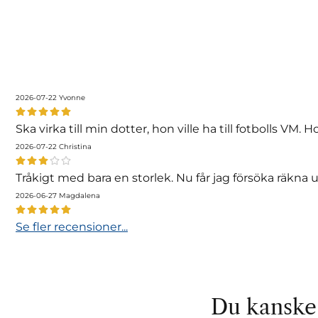
2026-07-22
Yvonne
Ska virka till min dotter, hon ville ha till fotbolls VM.
2026-07-22
Christina
Tråkigt med bara en storlek. Nu får jag försöka räkna
2026-06-27
Magdalena
Se fler recensioner...
Du kanske 