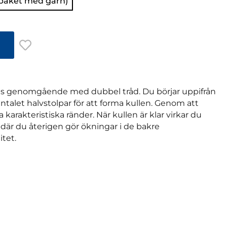
 paket med garn)
kas genomgående med dubbel tråd. Du börjar uppifrån
talet halvstolpar för att forma kullen. Genom att
a karakteristiska ränder. När kullen är klar virkar du
 där du återigen gör ökningar i de bakre
itet.