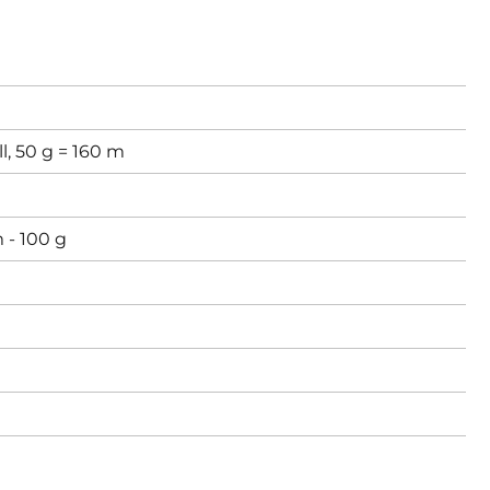
l, 50 g = 160 m
 - 100 g