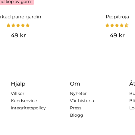
vid köp av garn
irkad panelgardin
Pippitröja
49 kr
49 kr
Hjälp
Om
Åt
Villkor
Nyheter
Bu
Kundservice
Vår historia
Bli
Integritetspolicy
Press
Lo
Blogg