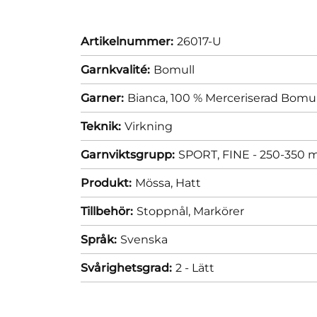
Artikelnummer:
26017-U
Garnkvalité:
Bomull
Garner:
Bianca, 100 % Merceriserad Bomul
Teknik:
Virkning
Garnviktsgrupp:
SPORT, FINE - 250-350 m
Produkt:
Mössa,
Hatt
Tillbehör:
Stoppnål,
Markörer
Språk:
Svenska
Svårighetsgrad:
2 - Lätt