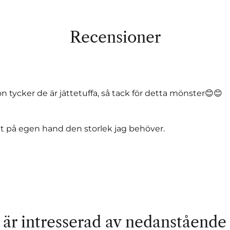
Recensioner
 Hon tycker de är jättetuffa, så tack för detta mönster😊😊
 ut på egen hand den storlek jag behöver.
är intresserad av nedanstående