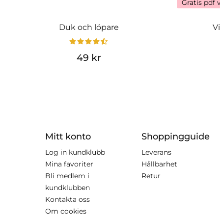
Gratis pdf 
Duk och löpare
V
49 kr
Mitt konto
Shoppingguide
Log in kundklubb
Leverans
Mina favoriter
Hållbarhet
Bli medlem i
Retur
kundklubben
Kontakta oss
Om cookies