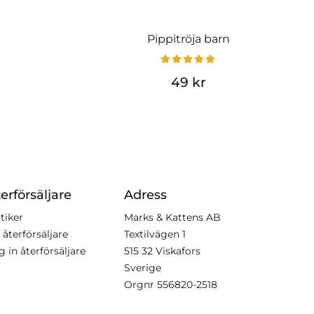
Pippitröja barn
49 kr
erförsäljare
Adress
tiker
Marks & Kattens AB
 återförsäljare
Textilvägen 1
g in återförsäljare
515 32 Viskafors
Sverige
Orgnr
556820-2518