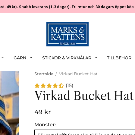
 (ord. 49 kr). Snabb leverans (1-3 dagar). Fri retur och 30 dagars öppet k
GARN
STICKOR & VIRKNÅLAR
TILLBEHÖR
Startsida
/
Virkad Bucket Hat
(15)
Virkad Bucket Hat
49 kr
Mönster: