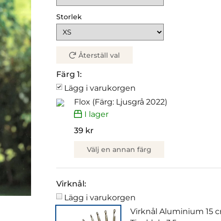
Storlek
Återställ val
Färg 1:
Lägg i varukorgen
Flox (Färg: Ljusgrå 2022)
I lager
39 kr
Välj en annan färg
Virknål:
Lägg i varukorgen
Virknål Aluminium 15 