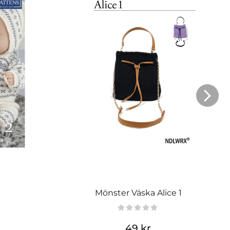
Mönster Väska Alice 1
49 kr