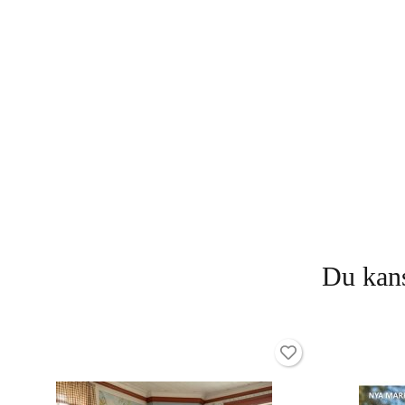
Du kans