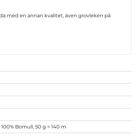
da med en annan kvalitet, även grovleken på
x 100% Bomull, 50 g = 140 m