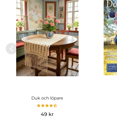
Duk och löpare
49 kr