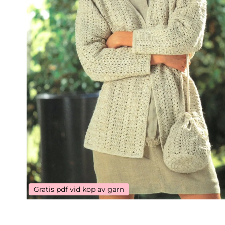
Gratis pdf vid köp av garn