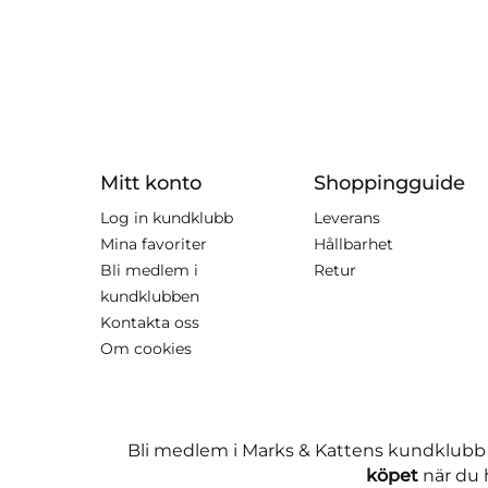
Mitt konto
Shoppingguide
Log in kundklubb
Leverans
Mina favoriter
Hållbarhet
Bli medlem i
Retur
kundklubben
Kontakta oss
Om cookies
Bli medlem i Marks & Kattens kundklubb
köpet
när du h