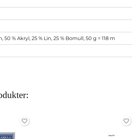
n, 50 % Akryl, 25 % Lin, 25 % Bomull, 50 g = 118 m
odukter: