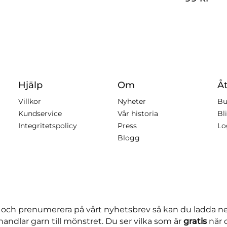
Hjälp
Om
Åt
Villkor
Nyheter
Bu
Kundservice
Vår historia
Bli
Integritetspolicy
Press
Lo
Blogg
 och prenumerera på vårt nyhetsbrev så kan du ladda 
andlar garn till mönstret. Du ser vilka som är
gratis
när 