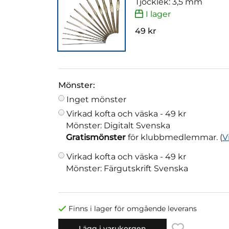
Tjocklek: 3,5 mm
I lager
49 kr
Mönster:
Inget mönster
Virkad kofta och väska -
49 kr
Mönster: Digitalt Svenska
Gratismönster
för klubbmedlemmar. (
V
Virkad kofta och väska -
49 kr
Mönster: Färgutskrift Svenska
Finns i lager för omgående leverans
Lägg i varukorgen