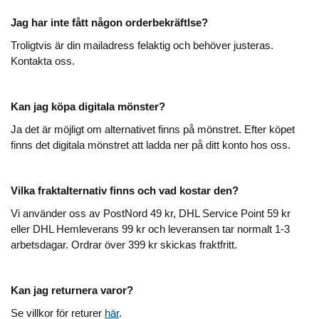
Jag har inte fått någon orderbekräftlse?
Troligtvis är din mailadress felaktig och behöver justeras.
Kontakta oss.
Kan jag köpa digitala mönster?
Ja det är möjligt om alternativet finns på mönstret. Efter köpet
finns det digitala mönstret att ladda ner på ditt konto hos oss.
Vilka fraktalternativ finns och vad kostar den?
Vi använder oss av PostNord 49 kr, DHL Service Point 59 kr
eller DHL Hemleverans 99 kr och leveransen tar normalt 1-3
arbetsdagar. Ordrar över 399 kr skickas fraktfritt.
Kan jag returnera varor?
Se villkor för returer
här
.