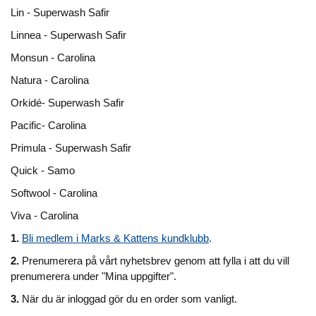
Lin - Superwash Safir
Linnea - Superwash Safir
Monsun - Carolina
Natura - Carolina
Orkidé- Superwash Safir
Pacific- Carolina
Primula - Superwash Safir
Quick - Samo
Softwool - Carolina
Viva - Carolina
1.
Bli medlem i Marks & Kattens kundklubb
.
2.
Prenumerera på vårt nyhetsbrev genom att fylla i att du vill
prenumerera under "Mina uppgifter".
3.
När du är inloggad gör du en order som vanligt.