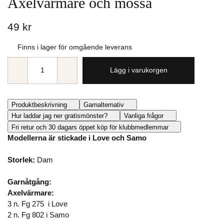
Axelvärmare och mössa
49 kr
Finns i lager för omgående leverans
Lägg i varukorgen
Produktbeskrivning
Garnalternativ
Hur laddar jag ner gratismönster?
Vanliga frågor
Fri retur och 30 dagars öppet köp för klubbmedlemmar
Modellerna är stickade i Love och Samo
Storlek:
Dam
Garnåtgång:
Axelvärmare:
3 n. Fg 275 i Love
2 n. Fg 802 i Samo