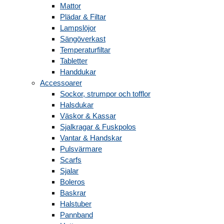
Mattor
Plädar & Filtar
Lampslöjor
Sängöverkast
Temperaturfiltar
Tabletter
Handdukar
Accessoarer
Sockor, strumpor och tofflor
Halsdukar
Väskor & Kassar
Sjalkragar & Fuskpolos
Vantar & Handskar
Pulsvärmare
Scarfs
Sjalar
Boleros
Baskrar
Halstuber
Pannband