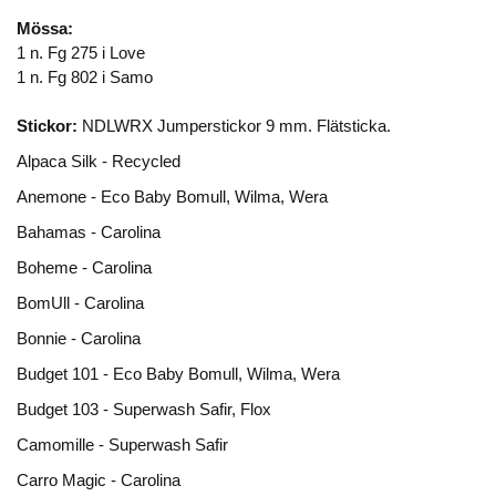
Mössa:
1 n. Fg 275 i Love
1 n. Fg 802 i Samo
Stickor:
NDLWRX Jumperstickor 9 mm. Flätsticka.
Alpaca Silk - Recycled
Anemone - Eco Baby Bomull, Wilma, Wera
Bahamas - Carolina
Boheme - Carolina
BomUll - Carolina
Bonnie - Carolina
Budget 101 - Eco Baby Bomull, Wilma, Wera
Budget 103 - Superwash Safir, Flox
Camomille - Superwash Safir
Carro Magic - Carolina