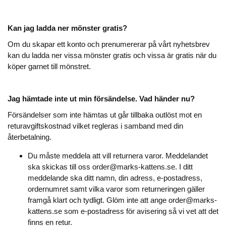
Kan jag ladda ner mönster gratis?
Om du skapar ett konto och prenumererar på vårt nyhetsbrev
kan du ladda ner vissa mönster gratis och vissa är gratis när du
köper garnet till mönstret.
Jag hämtade inte ut min försändelse. Vad händer nu?
Försändelser som inte hämtas ut går tillbaka outlöst mot en
returavgiftskostnad vilket regleras i samband med din
återbetalning.
Du måste meddela att vill returnera varor. Meddelandet
ska skickas till oss order@marks-kattens.se. I ditt
meddelande ska ditt namn, din adress, e-postadress,
ordernumret samt vilka varor som returneringen gäller
framgå klart och tydligt. Glöm inte att ange order@marks-
kattens.se som e-postadress för avisering så vi vet att det
finns en retur.