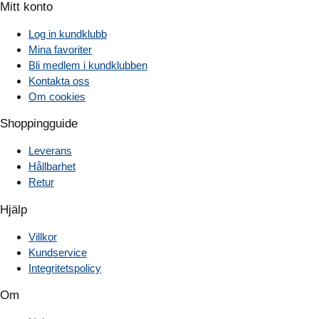
Mitt konto
Log in kundklubb
Mina favoriter
Bli medlem i kundklubben
Kontakta oss
Om cookies
Shoppingguide
Leverans
Hållbarhet
Retur
Hjälp
Villkor
Kundservice
Integritetspolicy
Om