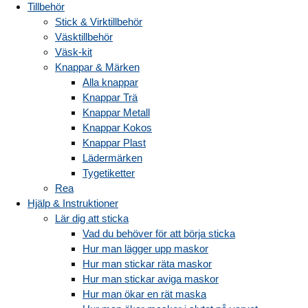
Tillbehör
Stick & Virktillbehör
Väsktillbehör
Väsk-kit
Knappar & Märken
Alla knappar
Knappar Trä
Knappar Metall
Knappar Kokos
Knappar Plast
Lädermärken
Tygetiketter
Rea
Hjälp & Instruktioner
Lär dig att sticka
Vad du behöver för att börja sticka
Hur man lägger upp maskor
Hur man stickar räta maskor
Hur man stickar aviga maskor
Hur man ökar en rät maska