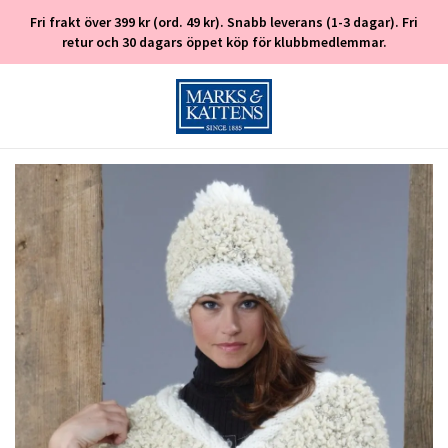
Fri frakt över 399 kr (ord. 49 kr). Snabb leverans (1-3 dagar). Fri
retur och 30 dagars öppet köp för klubbmedlemmar.