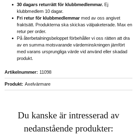
30 dagars returrätt för klubbmedlemmar.
Ej
klubbmedlem 10 dagar.
Fri retur
för klubbmedlemmar
med av oss angivet
fraktsätt. Produkterna ska skickas välpaketerade. Max en
retur per order.
På återbetalningsbeloppet förbehåller vi oss rätten att dra
av en summa motsvarande värdeminskningen jämfört
med varans ursprungliga värde vid använd eller skadad
produkt.
Artikelnummer:
11098
Produkt:
Axelvärmare
Du kanske är intresserad av
nedanstående produkter: