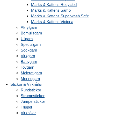
Marks & Kattens Recycled
Marks & Kattens Samo
Marks & Kattens Superwash Safir
Marks & Kattens Victoria
Akrylgarn
Bomullsgarn
Ullgarn
Specialgarn
Sockgarn
Virkgarn
Babygarn
Tovgarn
Melerat garn
Merinogarn
Stickor & Virknålar
Rundstickor
Strumpstickor
Jumperstickor
Trippel
Virknålar