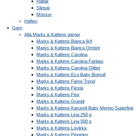
Hattar
Slipsar
Mössor
Häften
Garn
Alla Marks & Kattens garner
Marks & Kattens Bianca 8/4
Marks & Kattens Bianca Ombré
Marks & Kattens Carolina
Marks & Kattens Carolina Fantasi
Marks & Kattens Carolina Glitter
Marks & Kattens Eco Baby Bomull
Marks & Kattens Fame Trend
Marks & Kattens Fiesta
Marks & Kattens Flox
Marks & Kattens Grandi
Marks & Kattens Karusell Baby Merino Superfine
Marks & Kattens Lina 250 g
Marks & Kattens Lina 500 g
Marks & Kattens Lovikka
Marks & Kattens Piggelen