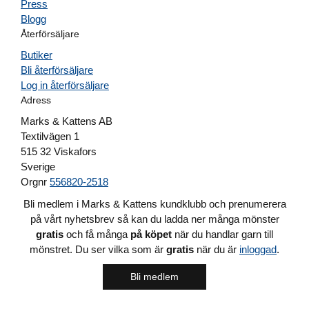
Press
Blogg
Återförsäljare
Butiker
Bli återförsäljare
Log in återförsäljare
Adress
Marks & Kattens AB
Textilvägen 1
515 32 Viskafors
Sverige
Orgnr
556820-2518
Bli medlem i Marks & Kattens kundklubb och prenumerera
på vårt nyhetsbrev så kan du ladda ner många mönster
gratis
och få många
på köpet
när du handlar garn till
mönstret. Du ser vilka som är
gratis
när du är
inloggad
.
Bli medlem