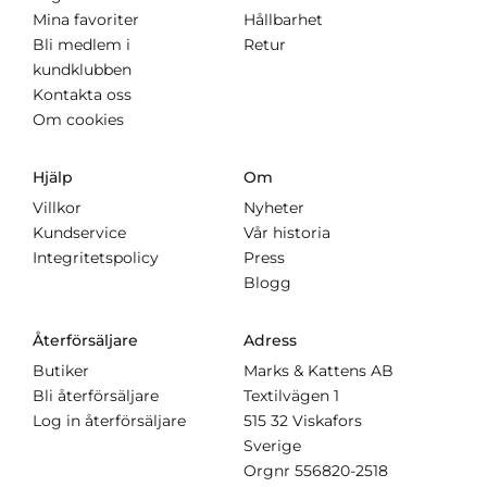
Mina favoriter
Hållbarhet
Bli medlem i
Retur
kundklubben
Kontakta oss
Om cookies
Hjälp
Om
Villkor
Nyheter
Kundservice
Vår historia
Integritetspolicy
Press
Blogg
Återförsäljare
Adress
Butiker
Marks & Kattens AB
Bli återförsäljare
Textilvägen 1
Log in återförsäljare
515 32 Viskafors
Sverige
Orgnr
556820-2518