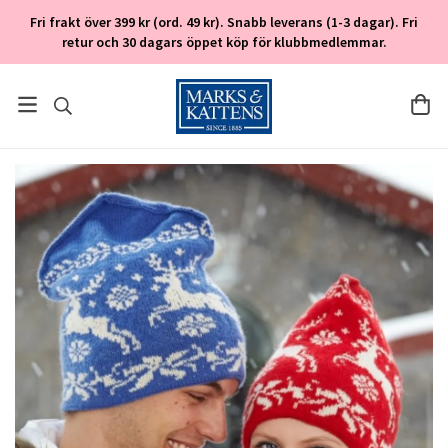
Fri frakt över 399 kr (ord. 49 kr). Snabb leverans (1-3 dagar). Fri
retur och 30 dagars öppet köp för klubbmedlemmar.