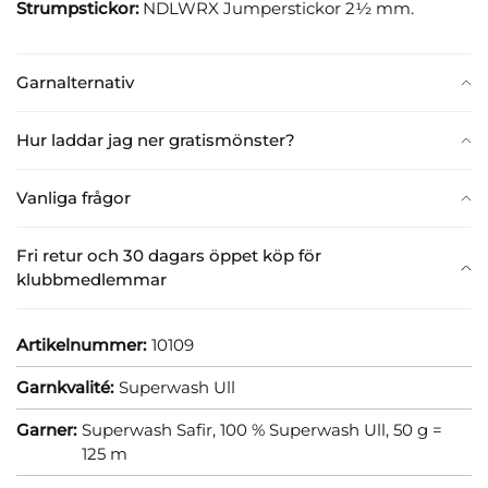
Strumpstickor:
NDLWRX Jumperstickor 2½ mm.
Garnalternativ
Hur laddar jag ner gratismönster?
Vanliga frågor
Fri retur och 30 dagars öppet köp för
klubbmedlemmar
Artikelnummer:
10109
Garnkvalité:
Superwash Ull
Garner:
Superwash Safir, 100 % Superwash Ull, 50 g =
125 m