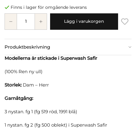
Finns i lager för omgående leverans
Lägg i varukorgen
Produktbeskrivning
Modellerna är stickade i Superwash Safir
(100% Ren ny ull)
Storlek:
Dam – Herr
Garnåtgång:
3 nystan. fg 1 (fg 519 röd, 1991 blå)
1 nystan. fg 2 (fg 500 oblekt) i Superwash Safir