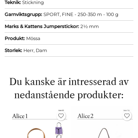
Teknik:
Stickning
Garnviktsgrupp:
SPORT, FINE - 250-350 m - 100 g
Marks & Kattens Jumperstickor:
2½ mm
Produkt:
Mössa
Storlek:
Herr,
Dam
Du kanske är intresserad av
nedanstående produkter: