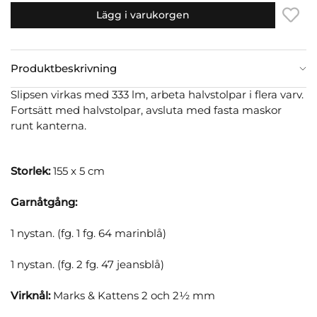
Lägg i varukorgen
Produktbeskrivning
Slipsen virkas med 333 lm, arbeta halvstolpar i flera varv.
Fortsätt med halvstolpar, avsluta med fasta maskor
runt kanterna.
Storlek:
155 x 5 cm
Garnåtgång:
1 nystan. (fg. 1 fg. 64 marinblå)
1 nystan. (fg. 2 fg. 47 jeansblå)
Virknål:
Marks & Kattens 2 och 2½ mm