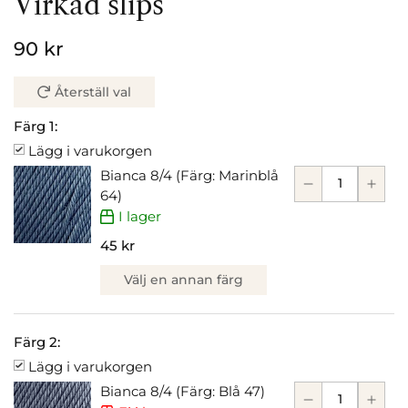
Virkad slips
90 kr
Återställ val
Färg 1:
Lägg i varukorgen
Bianca 8/4 (Färg: Marinblå
64)
I lager
45 kr
Välj en annan färg
Färg 2:
Lägg i varukorgen
Bianca 8/4 (Färg: Blå 47)