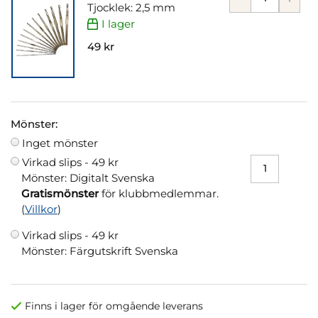
Tjocklek: 2,5 mm
I lager
49 kr
Mönster:
Inget mönster
Virkad slips -
49 kr
Mönster: Digitalt Svenska
Gratismönster
för klubbmedlemmar.
(
Villkor
)
Virkad slips -
49 kr
Mönster: Färgutskrift Svenska
Finns i lager för omgående leverans