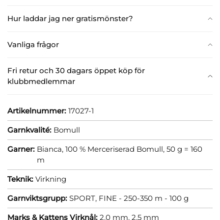
Hur laddar jag ner gratismönster?
Vanliga frågor
Fri retur och 30 dagars öppet köp för
klubbmedlemmar
Artikelnummer:
17027-1
Garnkvalité:
Bomull
Garner:
Bianca, 100 % Merceriserad Bomull, 50 g = 160
m
Teknik:
Virkning
Garnviktsgrupp:
SPORT, FINE - 250-350 m - 100 g
Marks & Kattens Virknål:
2.0 mm,
2.5 mm