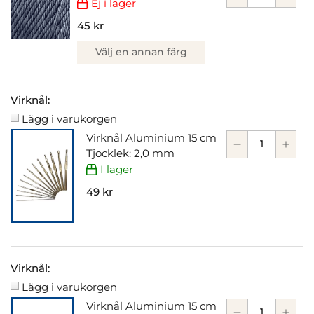
Ej i lager
45 kr
Välj en annan färg
Virknål:
Lägg i varukorgen
Virknål Aluminium 15 cm
Tjocklek: 2,0 mm
I lager
49 kr
Virknål:
Lägg i varukorgen
Virknål Aluminium 15 cm