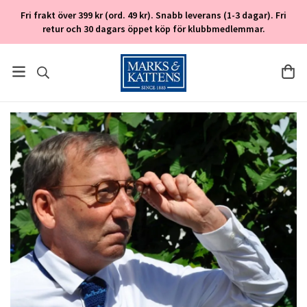
Fri frakt över 399 kr (ord. 49 kr). Snabb leverans (1-3 dagar). Fri
retur och 30 dagars öppet köp för klubbmedlemmar.