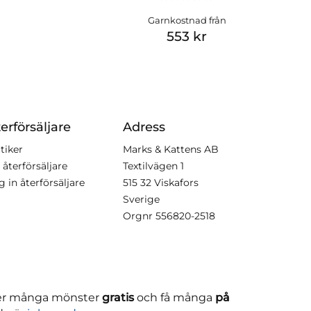
Garnkostnad från
553 kr
erförsäljare
Adress
tiker
Marks & Kattens AB
 återförsäljare
Textilvägen 1
g in återförsäljare
515 32 Viskafors
Sverige
Orgnr
556820-2518
ner många mönster
gratis
och få många
på