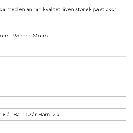
a med en annan kvalitet, även storlek på stickor
 cm. 3½ mm, 60 cm.
 8 år,
Barn 10 år,
Barn 12 år