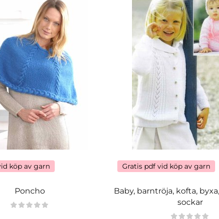
vid köp av garn
Gratis pdf vid köp av garn
Poncho
Baby, barntröja, kofta, byx
sockar