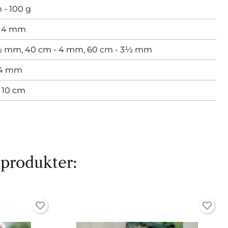
 - 100 g
,
4 mm
3½ mm,
40 cm - 4 mm,
60 cm - 3½ mm
 4 mm
= 10 cm
 produkter: