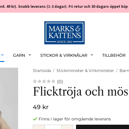
 (ord. 49 kr). Snabb leverans (1-3 dagar). Fri retur och 30 dagars öppet k
GARN
STICKOR & VIRKNÅLAR
TILLBEHÖR
Startsida
/
Stickmönster & Virkmönster
/
Bar
(0)
Flicktröja och mös
49 kr
Finns i lager för omgående leverans