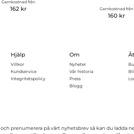
Garnkostnad från
162 kr
Garnkostnad från
160 kr
Hjälp
Om
Åt
Villkor
Nyheter
Bu
Kundservice
Vår historia
Bli
Integritetspolicy
Press
Lo
Blogg
 och prenumerera på vårt nyhetsbrev så kan du ladda 