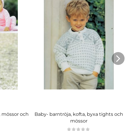
a, mössor och
Baby- barntröja, kofta, byxa tights och
mössor