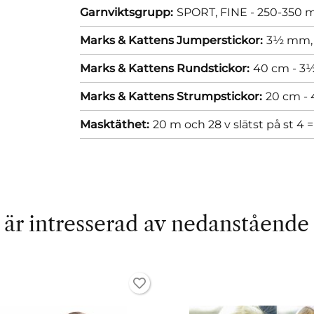
Garnviktsgrupp:
SPORT, FINE - 250-350 m
Marks & Kattens Jumperstickor:
3½ mm
Marks & Kattens Rundstickor:
40 cm - 
Marks & Kattens Strumpstickor:
20 cm -
Masktäthet:
20 m och 28 v slätst på st 4 
är intresserad av nedanstående