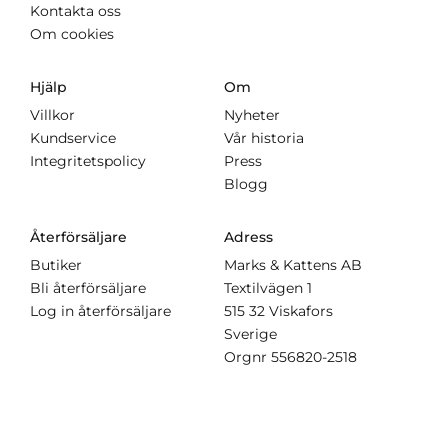
Kontakta oss
Om cookies
Hjälp
Om
Villkor
Nyheter
Kundservice
Vår historia
Integritetspolicy
Press
Blogg
Återförsäljare
Adress
Butiker
Marks & Kattens AB
Bli återförsäljare
Textilvägen 1
Log in återförsäljare
515 32 Viskafors
Sverige
Orgnr
556820-2518