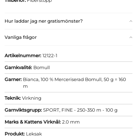
Tillbehör:
Fiberstopp
Hur laddar jag ner gratismönster?
Vanliga frågor
Artikelnummer:
12122-1
Garnkvalité:
Bomull
Garner:
Bianca, 100 % Merceriserad Bomull, 50 g = 160
m
Teknik:
Virkning
Garnviktsgrupp:
SPORT, FINE - 250-350 m - 100 g
Marks & Kattens Virknål:
2.0 mm
Produkt:
Leksak