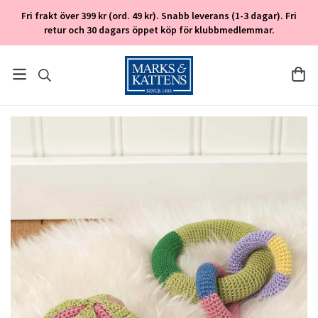
Fri frakt över 399 kr (ord. 49 kr). Snabb leverans (1-3 dagar). Fri
retur och 30 dagars öppet köp för klubbmedlemmar.