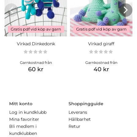
Gratis pdf vid köp av garn
Gratis pdf vid köp av garn
Virkad Dinkedonk
Virkad giraff
Garnkostnad från
Garnkostnad från
60 kr
40 kr
Mitt konto
Shoppingguide
Log in kundklubb
Leverans
Mina favoriter
Hållbarhet
Bli medlem i
Retur
kundklubben