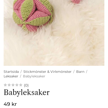
Startsida
/
Stickmönster & Virkmönster
/
Barn
/
Leksaker
/
Babyleksaker
(0)
Babyleksaker
49 kr