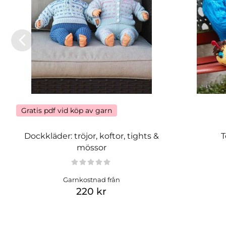
Gratis pdf vid köp av garn
Dockkläder: tröjor, koftor, tights &
T
mössor
Garnkostnad från
220 kr