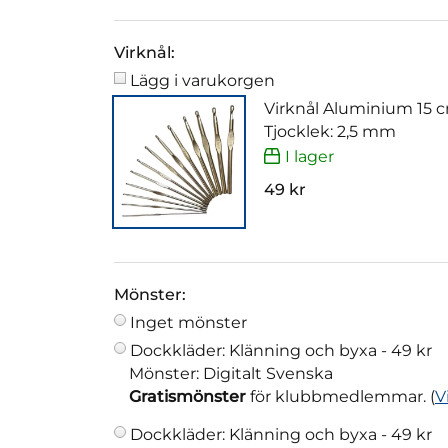
Virknål:
Lägg i varukorgen
Virknål Aluminium 15 
Tjocklek: 2,5 mm
I lager
49 kr
Mönster:
Inget mönster
Dockkläder: Klänning och byxa -
49 kr
Mönster: Digitalt Svenska
Gratismönster
för klubbmedlemmar. (
V
Dockkläder: Klänning och byxa -
49 kr