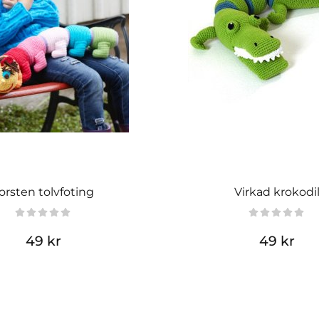
orsten tolvfoting
Virkad krokodi
49 kr
49 kr