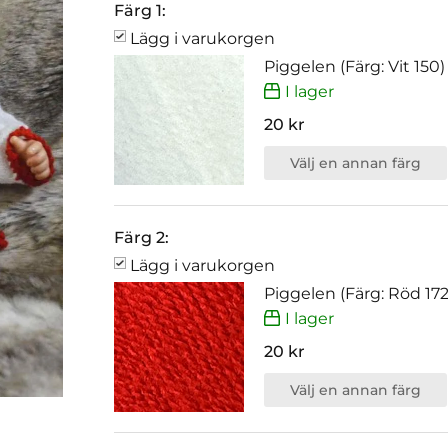
Färg 1:
Lägg i varukorgen
Piggelen (Färg: Vit 150)
I lager
20 kr
Välj en annan färg
Färg 2:
Lägg i varukorgen
Piggelen (Färg: Röd 172
I lager
20 kr
Välj en annan färg