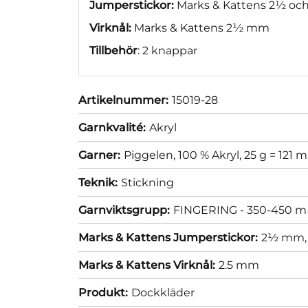
Jumperstickor:
Marks & Kattens 2½ oc
Virknål:
Marks & Kattens 2½ mm
Tillbehör
: 2 knappar
Artikelnummer:
15019-28
Garnkvalité:
Akryl
Garner:
Piggelen, 100 % Akryl, 25 g = 121 m
Teknik:
Stickning
Garnviktsgrupp:
FINGERING - 350-450 m 
Marks & Kattens Jumperstickor:
2½ mm
Marks & Kattens Virknål:
2.5 mm
Produkt:
Dockkläder