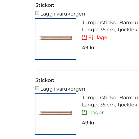
Stickor:
Lägg i varukorgen
Jumperstickor Bambu
Längd: 35 cm, Tjocklek
Ej i lager
49 kr
Stickor:
Lägg i varukorgen
Jumperstickor Bambu
Längd: 35 cm, Tjocklek
I lager
49 kr