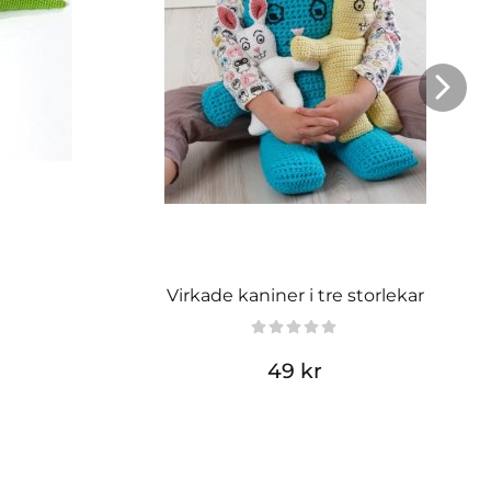
l
Virkade kaniner i tre storlekar
49 kr