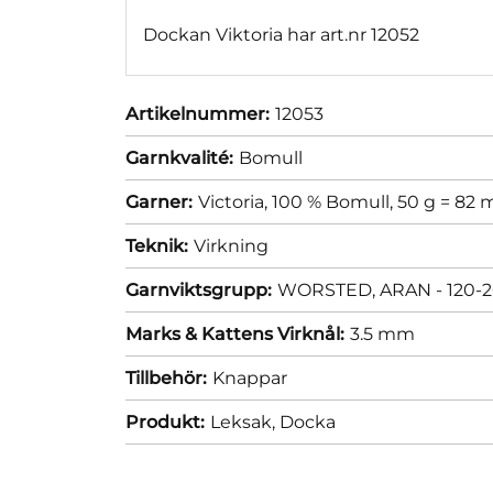
Dockan Viktoria har art.nr 12052
Artikelnummer:
12053
Garnkvalité:
Bomull
Garner:
Victoria, 100 % Bomull, 50 g = 82 
Teknik:
Virkning
Garnviktsgrupp:
WORSTED, ARAN - 120-2
Marks & Kattens Virknål:
3.5 mm
Tillbehör:
Knappar
Produkt:
Leksak,
Docka