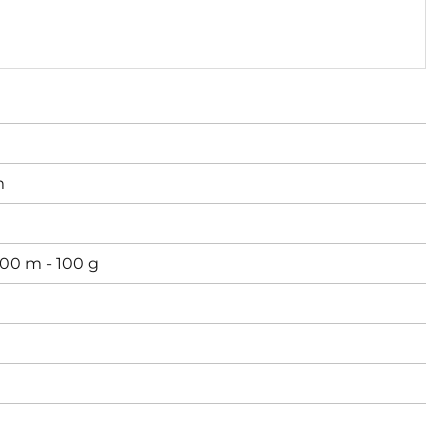
m
00 m - 100 g