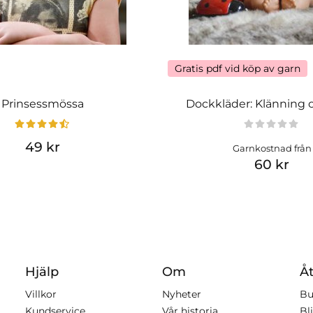
Gratis pdf vid köp av garn
Prinsessmössa
Dockkläder: Klänning 
49 kr
Garnkostnad från
60 kr
Hjälp
Om
Åt
Villkor
Nyheter
Bu
Kundservice
Vår historia
Bli