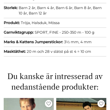
Storlek:
Barn 2 år,
Barn 4 år,
Barn 6 år,
Barn 8 år,
Barn
10 år,
Barn 12 år
Produkt:
Tröja,
Halsduk,
Mössa
Garnviktsgrupp:
SPORT, FINE - 250-350 m - 100 g
Marks & Kattens Jumperstickor:
3½ mm,
4 mm
Masktäthet:
20 m och 28 v slätst på st 4 = 10 cm
Du kanske är intresserad av
nedanstående produkter: