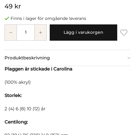
49 kr
Finns i lager för omgående leverans
Lägg i varukorgen
Produktbeskrivning
Plaggen är stickade i Carolina
(100% akryl)
Storlek:
2 (4) 6 (8) 10 (12) år
Centilong: