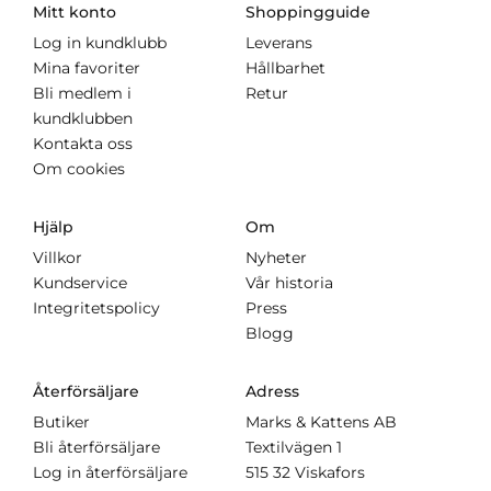
Mitt konto
Shoppingguide
Log in kundklubb
Leverans
Mina favoriter
Hållbarhet
Bli medlem i
Retur
kundklubben
Kontakta oss
Om cookies
Hjälp
Om
Villkor
Nyheter
Kundservice
Vår historia
Integritetspolicy
Press
Blogg
Återförsäljare
Adress
Butiker
Marks & Kattens AB
Bli återförsäljare
Textilvägen 1
Log in återförsäljare
515 32 Viskafors