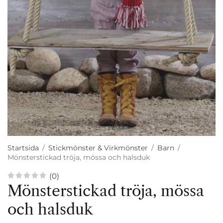
Startsida
/
Stickmönster & Virkmönster
/
Barn
/
Mönsterstickad tröja, mössa och halsduk
(0)
Mönsterstickad tröja, mössa
och halsduk