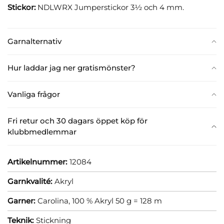
Stickor:
NDLWRX Jumperstickor 3½ och 4 mm.
Garnalternativ
Hur laddar jag ner gratismönster?
Vanliga frågor
Fri retur och 30 dagars öppet köp för
klubbmedlemmar
Artikelnummer:
12084
Garnkvalité:
Akryl
Garner:
Carolina, 100 % Akryl 50 g = 128 m
Teknik:
Stickning