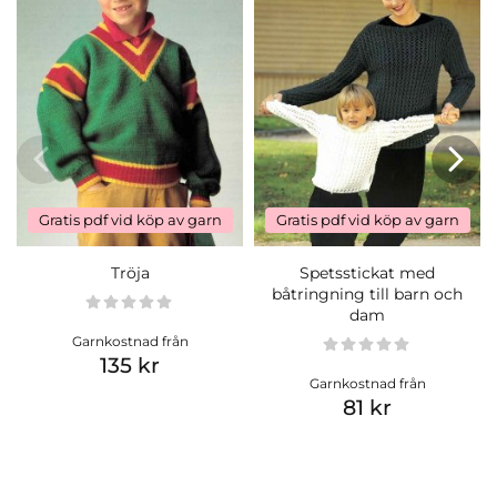
Gratis pdf vid köp av garn
Gratis pdf vid köp av garn
Tröja
Spetsstickat med
båtringning till barn och
dam
Garnkostnad från
135 kr
Garnkostnad från
81 kr