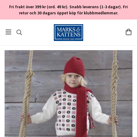
Fri frakt över 399 kr (ord. 49 kr). Snabb leverans (1-3 dagar). Fri
retur och 30 dagars öppet köp för klubbmedlemmar.