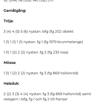
92 (104) 116 (128) 140 (152) cm
Garnåtgång:
Tröja:
3 (4) 4 (5) 5 (6) nystan. bfg (fg 202 oblekt
1 (1) 1 (1) 1 (1) nystan. fg 1 (fg 1579 brunmelange)
1 (1) 1 (2) 2 (2) nystan. fg 2 (fg 233 rosa)
Mössa:
1 (1) 1 (2) 2 (2) nystan. fg 3 (fg 869 hallonröd)
Halsduk:
2 (2) 3 (3) 4 (4) nystan. fg 3 (fg 869 hallonröd) samt
restgarn i bfg, fg 1 och fg 2 till fransar