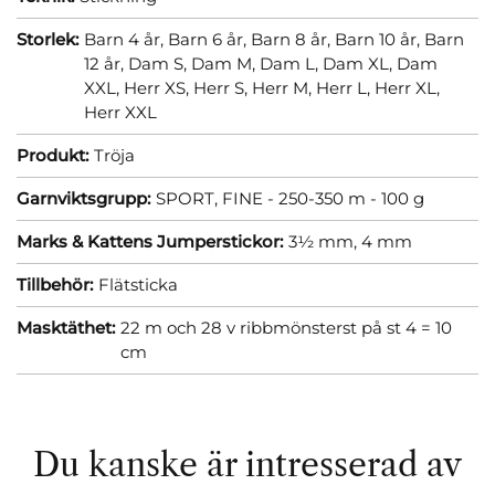
Storlek:
Barn 4 år,
Barn 6 år,
Barn 8 år,
Barn 10 år,
Barn
12 år,
Dam S,
Dam M,
Dam L,
Dam XL,
Dam
XXL,
Herr XS,
Herr S,
Herr M,
Herr L,
Herr XL,
Herr XXL
Produkt:
Tröja
Garnviktsgrupp:
SPORT, FINE - 250-350 m - 100 g
Marks & Kattens Jumperstickor:
3½ mm,
4 mm
Tillbehör:
Flätsticka
Masktäthet:
22 m och 28 v ribbmönsterst på st 4 = 10
cm
Du kanske är intresserad av