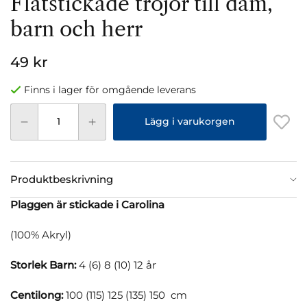
Flätstickade tröjor till dam,
barn och herr
49 kr
Finns i lager för omgående leverans
Lägg i varukorgen
Produktbeskrivning
Plaggen är stickade i Carolina
(100% Akryl)
Storlek Barn:
4 (6) 8 (10) 12 år
Centilong:
100 (115) 125 (135) 150 cm