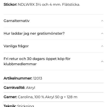
Stickor:
NDLWRX 3½ och 4 mm. Flätsticka.
Garnalternativ
Hur laddar jag ner gratismönster?
Vanliga frågor
Fri retur och 30 dagars öppet köp för
klubbmedlemmar
Artikelnummer:
12013
Garnkvalité:
Akryl
Garner:
Carolina, 100 % Akryl 50 g = 128 m
Teknik:
Stickning