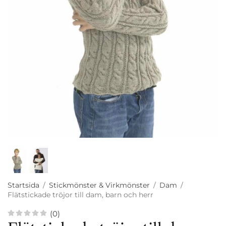
Startsida
/
Stickmönster & Virkmönster
/
Dam
/
Flätstickade tröjor till dam, barn och herr
(0)