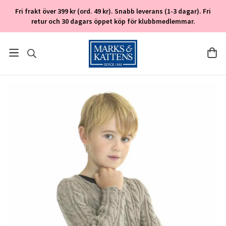
Fri frakt över 399 kr (ord. 49 kr). Snabb leverans (1-3 dagar). Fri
retur och 30 dagars öppet köp för klubbmedlemmar.