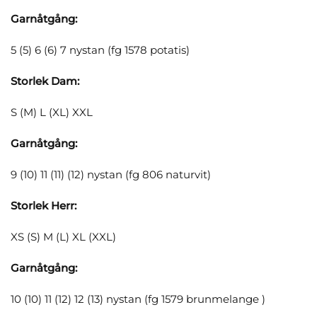
Garnåtgång:
5 (5) 6 (6) 7 nystan (fg 1578 potatis)
Storlek Dam:
S (M) L (XL) XXL
Garnåtgång:
9 (10) 11 (11) (12) nystan (fg 806 naturvit)
Storlek Herr:
XS (S) M (L) XL (XXL)
Garnåtgång:
10 (10) 11 (12) 12 (13) nystan (fg 1579 brunmelange )