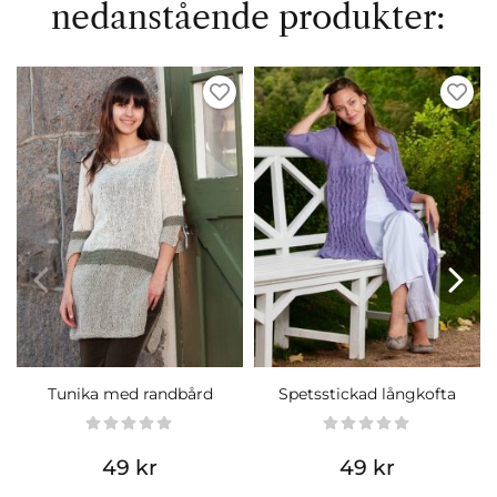
nedanstående produkter:
Tunika med randbård
Spetsstickad långkofta
49 kr
49 kr