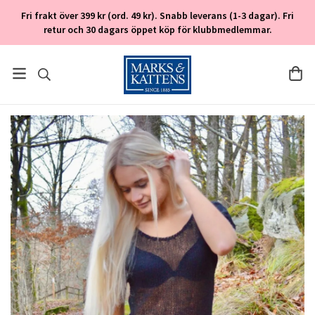
Fri frakt över 399 kr (ord. 49 kr). Snabb leverans (1-3 dagar). Fri
retur och 30 dagars öppet köp för klubbmedlemmar.