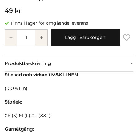
49 kr
Finns i lager för omgående leverans
Lägg i varukorgen
Produktbeskrivning
Stickad och virkad i M&K LINEN
(100% Lin)
Storlek:
XS (S) M (L) XL (XXL)
Garnåtgång: