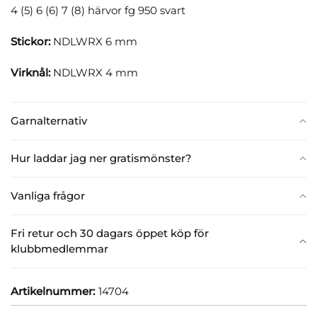
4 (5) 6 (6) 7 (8) härvor fg 950 svart
Stickor:
NDLWRX 6 mm
Virknål:
NDLWRX 4 mm
Garnalternativ
Hur laddar jag ner gratismönster?
Vanliga frågor
Fri retur och 30 dagars öppet köp för
klubbmedlemmar
Artikelnummer:
14704