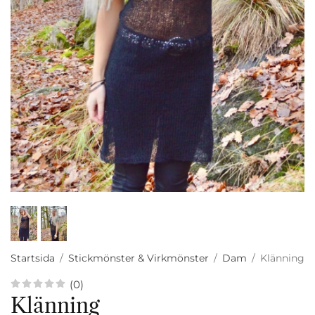
Startsida
/
Stickmönster & Virkmönster
/
Dam
/
Klänning
(0)
Klänning