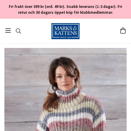
Fri frakt över 399 kr (ord. 49 kr). Snabb leverans (1-3 dagar). Fri
retur och 30 dagars öppet köp för klubbmedlemmar.