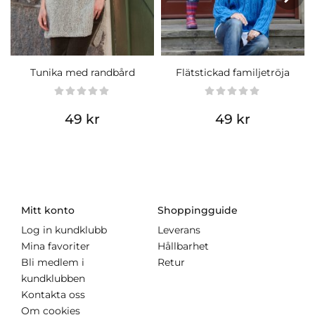
Tunika med randbård
Flätstickad familjetröja
49 kr
49 kr
Mitt konto
Shoppingguide
Log in kundklubb
Leverans
Mina favoriter
Hållbarhet
Bli medlem i
Retur
kundklubben
Kontakta oss
Om cookies