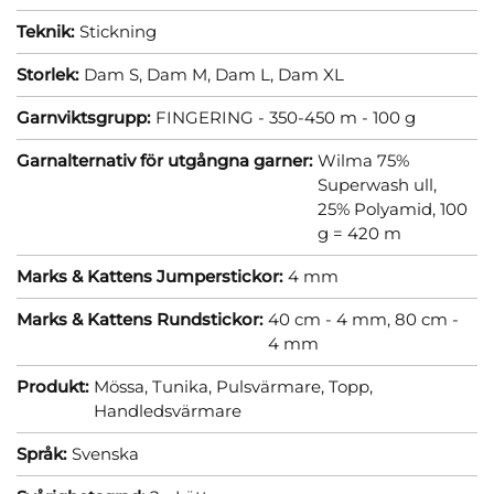
Teknik:
Stickning
Storlek:
Dam S,
Dam M,
Dam L,
Dam XL
Garnviktsgrupp:
FINGERING - 350-450 m - 100 g
Garnalternativ för utgångna garner:
Wilma 75%
Superwash ull,
25% Polyamid, 100
g = 420 m
Marks & Kattens Jumperstickor:
4 mm
Marks & Kattens Rundstickor:
40 cm - 4 mm,
80 cm -
4 mm
Produkt:
Mössa,
Tunika,
Pulsvärmare,
Topp,
Handledsvärmare
Språk:
Svenska