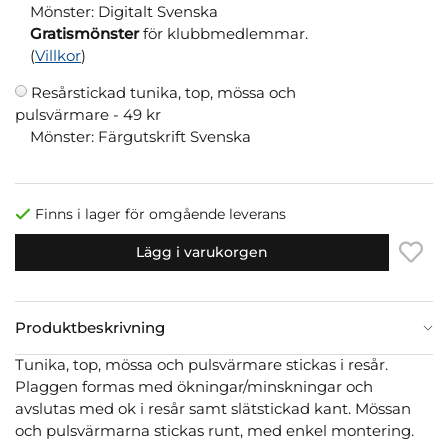
Mönster: Digitalt Svenska
Gratismönster
för klubbmedlemmar.
(
Villkor
)
Resårstickad tunika, top, mössa och
pulsvärmare -
49 kr
Mönster: Färgutskrift Svenska
Finns i lager för omgående leverans
Lägg i varukorgen
Produktbeskrivning
Tunika, top, mössa och pulsvärmare stickas i resår.
Plaggen formas med ökningar/minskningar och
avslutas med ok i resår samt slätstickad kant. Mössan
och pulsvärmarna stickas runt, med enkel montering.