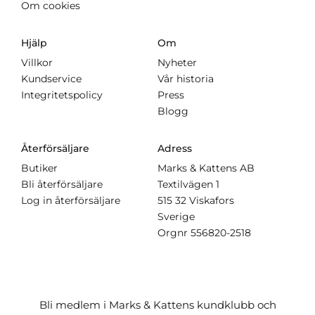
Om cookies
Hjälp
Om
Villkor
Nyheter
Kundservice
Vår historia
Integritetspolicy
Press
Blogg
Återförsäljare
Adress
Butiker
Marks & Kattens AB
Bli återförsäljare
Textilvägen 1
Log in återförsäljare
515 32 Viskafors
Sverige
Orgnr
556820-2518
Bli medlem i Marks & Kattens kundklubb och