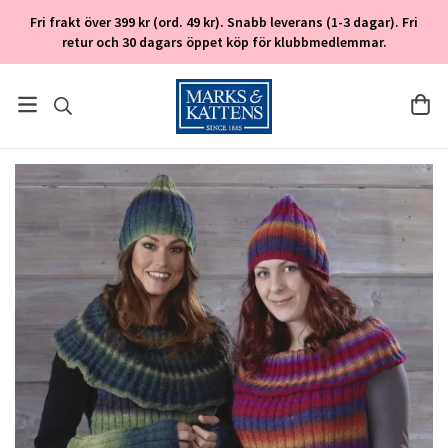
Fri frakt över 399 kr (ord. 49 kr). Snabb leverans (1-3 dagar). Fri
retur och 30 dagars öppet köp för klubbmedlemmar.