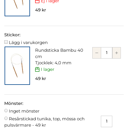
Ej i lager
49 kr
Stickor:
Lägg i varukorgen
Rundsticka Bambu 40
cm
Tjocklek: 4,0 mm
I lager
49 kr
Mönster:
Inget mönster
Resårstickad tunika, top, mössa och
pulsvärmare -
49 kr