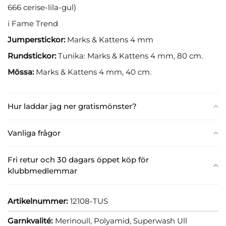
666 cerise-lila-gul)
i Fame Trend
Jumperstickor:
Marks & Kattens 4 mm
Rundstickor:
Tunika: Marks & Kattens 4 mm, 80 cm.
Mössa:
Marks & Kattens 4 mm, 40 cm.
Hur laddar jag ner gratismönster?
Vanliga frågor
Fri retur och 30 dagars öppet köp för
klubbmedlemmar
Artikelnummer:
12108-TUS
Garnkvalité:
Merinoull,
Polyamid,
Superwash Ull