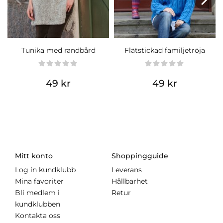
Tunika med randbård
Flätstickad familjetröja
49 kr
49 kr
Mitt konto
Shoppingguide
Log in kundklubb
Leverans
Mina favoriter
Hållbarhet
Bli medlem i
Retur
kundklubben
Kontakta oss