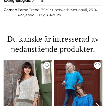
Svårighetsgrad:
2 - Lätt
Garner:
Fame Trend, 75 % Superwash Merinoull, 25 %
Polyamid, 100 g = 420 m
Du kanske är intresserad av
nedanstående produkter: