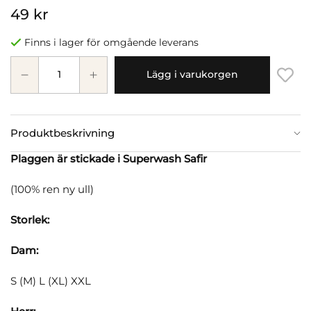
49 kr
Finns i lager för omgående leverans
Lägg i varukorgen
Produktbeskrivning
Plaggen är stickade i Superwash Safir
(100% ren ny ull)
Storlek:
Dam:
S (M) L (XL) XXL