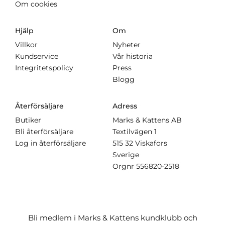
Om cookies
Hjälp
Om
Villkor
Nyheter
Kundservice
Vår historia
Integritetspolicy
Press
Blogg
Återförsäljare
Adress
Butiker
Marks & Kattens AB
Bli återförsäljare
Textilvägen 1
Log in återförsäljare
515 32 Viskafors
Sverige
Orgnr
556820-2518
Bli medlem i Marks & Kattens kundklubb och