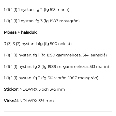
1 (1) 1 (1) 1 nystan. fg 2 (fg 513 marin)
1 (1) 1 (1) 1 nystan. fg 3 (fg 1987 mossgrön)
Mössa + halsduk:
3 (3) 3 (3) nystan. bfg (fg 500 oblekt)
1 (1) 1 (1) nystan. fg 1 (fg 1990 gammelrosa, 514 jeansblå)
1 (1) 1 (1) nystan. fg 2 (fg 1989 m. gammelrosa, 513 marin)
1 (1) 1 (1) nystan. fg 3 (fg 510 vinröd, 1987 mossgrön)
Stickor:
NDLWRX 3 och 3½ mm
Virknål:
NDLWRX 3½ mm