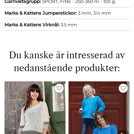
Garnviktsgrupp:
SPORT, FINE - 250-350 m - 100 g
Marks & Kattens Jumperstickor:
3 mm,
3½ mm
Marks & Kattens Virknål:
3.5 mm
Du kanske är intresserad av
nedanstående produkter: