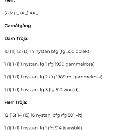
Herr:
S (M) L (XL) XXL
Garnåtgång
Dam Tröja:
10 (11) 12 (13) 14 nystan bfg (fg 500 oblekt)
1 (1) 1 (1) 1 nystan. fg 1 (fg 1990 gammelrosa)
1 (1) 1 (1) 1 nystan. fg 2 (fg 1989 m. gammelrosa)
1 (1) 1 (1) 1 nystan. fg 3 (fg 510 vinröd)
Herr Tröja:
12 (13) 14 (15) 16 nystan. bfg (fg 501 vit)
1 (1) 1 (1) 1 nystan. fg 1 (fg 514 jeansblå)