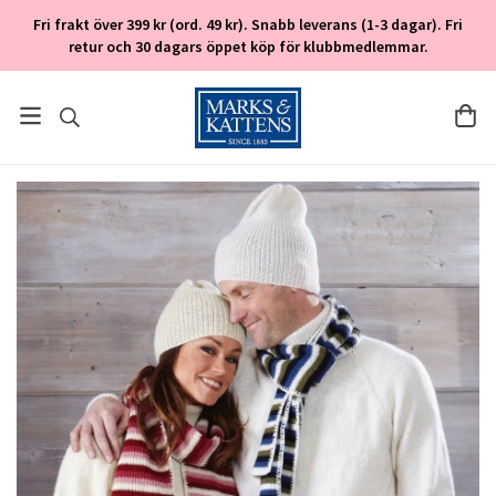
Fri frakt över 399 kr (ord. 49 kr). Snabb leverans (1-3 dagar). Fri
retur och 30 dagars öppet köp för klubbmedlemmar.