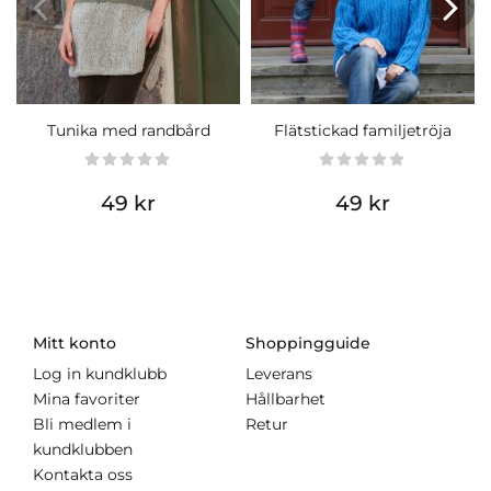
Tunika med randbård
Flätstickad familjetröja
49 kr
49 kr
Mitt konto
Shoppingguide
Log in kundklubb
Leverans
Mina favoriter
Hållbarhet
Bli medlem i
Retur
kundklubben
Kontakta oss