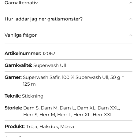
Garnalternativ
Hur laddar jag ner gratismönster?
Vanliga frågor
Artikelnummer:
12062
Garnkvalité:
Superwash Ull
Garner:
Superwash Safir, 100 % Superwash Ull, 50 g =
125 m
Teknik:
Stickning
Storlek:
Dam S,
Dam M,
Dam L,
Dam XL,
Dam XXL,
Herr S,
Herr M,
Herr L,
Herr XL,
Herr XXL
Produkt:
Tröja,
Halsduk,
Mössa