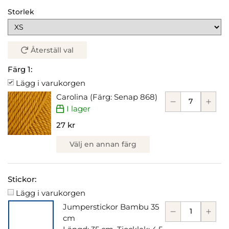
Storlek
Återställ val
Färg 1:
Lägg i varukorgen
Carolina (Färg: Senap 868)
I lager
27 kr
Välj en annan färg
Stickor:
Lägg i varukorgen
Jumperstickor Bambu 35
cm