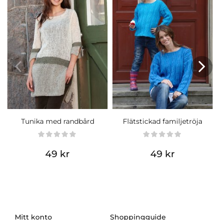
Tunika med randbård
Flätstickad familjetröja
49 kr
49 kr
Mitt konto
Shoppingguide