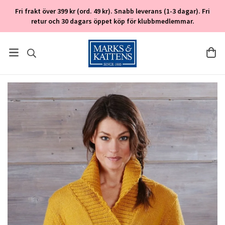
Fri frakt över 399 kr (ord. 49 kr). Snabb leverans (1-3 dagar). Fri
retur och 30 dagars öppet köp för klubbmedlemmar.