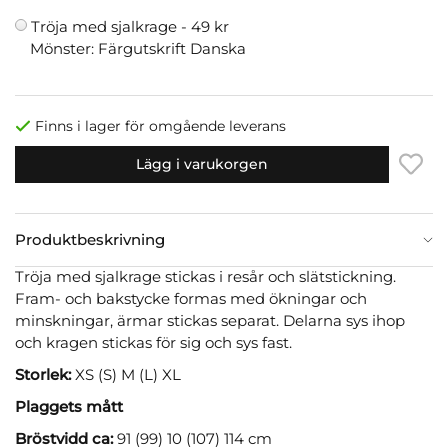
Tröja med sjalkrage -
49 kr
Mönster: Färgutskrift Danska
Finns i lager för omgående leverans
Lägg i varukorgen
Produktbeskrivning
Tröja med sjalkrage stickas i resår och slätstickning.
Fram- och bakstycke formas med ökningar och
minskningar, ärmar stickas separat. Delarna sys ihop
och kragen stickas för sig och sys fast.
Storlek:
XS (S) M (L) XL
Plaggets mått
Bröstvidd ca:
91 (99) 10 (107) 114 cm