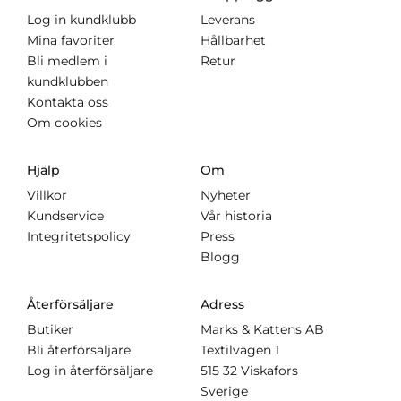
Log in kundklubb
Leverans
Mina favoriter
Hållbarhet
Bli medlem i
Retur
kundklubben
Kontakta oss
Om cookies
Hjälp
Om
Villkor
Nyheter
Kundservice
Vår historia
Integritetspolicy
Press
Blogg
Återförsäljare
Adress
Butiker
Marks & Kattens AB
Bli återförsäljare
Textilvägen 1
Log in återförsäljare
515 32 Viskafors
Sverige