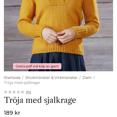
Gratis pdf vid köp av garn
Startsida
/
Stickmönster & Virkmönster
/
Dam
/
Tröja med sjalkrage
(0)
Tröja med sjalkrage
189 kr