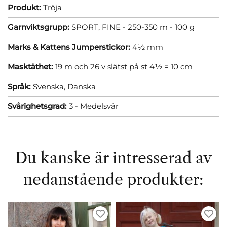
Produkt:
Tröja
Garnviktsgrupp:
SPORT, FINE - 250-350 m - 100 g
Marks & Kattens Jumperstickor:
4½ mm
Masktäthet:
19 m och 26 v slätst på st 4½ = 10 cm
Språk:
Svenska,
Danska
Svårighetsgrad:
3 - Medelsvår
Du kanske är intresserad av
nedanstående produkter: