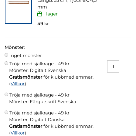
Längd: 35 cm, Tjocklek: 4,5
mm
I lager
49 kr
Mönster:
Inget mönster
Tröja med sjalkrage -
49 kr
Mönster: Digitalt Svenska
Gratismönster
för klubbmedlemmar.
(
Villkor
)
Tröja med sjalkrage -
49 kr
Mönster: Färgutskrift Svenska
Tröja med sjalkrage -
49 kr
Mönster: Digitalt Danska
Gratismönster
för klubbmedlemmar.
(
Villkor
)