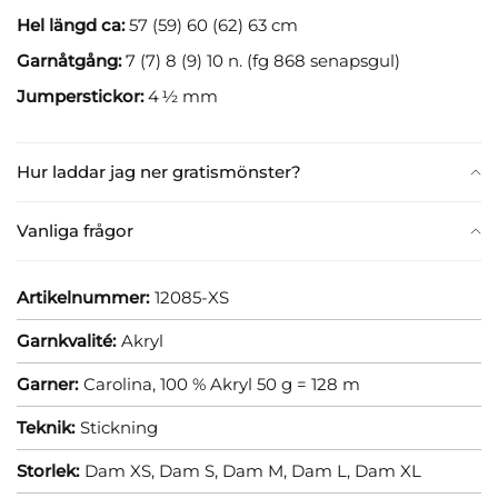
Hel längd ca:
57 (59) 60 (62) 63 cm
Garnåtgång:
7 (7) 8 (9) 10 n. (fg 868 senapsgul)
Jumperstickor:
4 ½ mm
Hur laddar jag ner gratismönster?
Vanliga frågor
Artikelnummer:
12085-XS
Garnkvalité:
Akryl
Garner:
Carolina, 100 % Akryl 50 g = 128 m
Teknik:
Stickning
Storlek:
Dam XS,
Dam S,
Dam M,
Dam L,
Dam XL