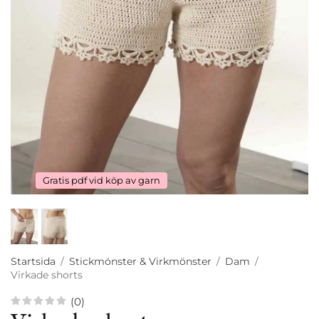
Gratis pdf vid köp av garn
Startsida
/
Stickmönster & Virkmönster
/
Dam
/
Virkade shorts
(0)