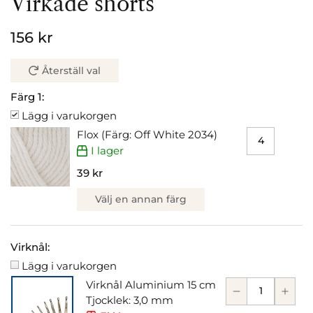
Virkade shorts
156 kr
Återställ val
Färg 1:
Lägg i varukorgen
Flox (Färg: Off White 2034)
I lager
39 kr
Välj en annan färg
Virknål:
Lägg i varukorgen
Virknål Aluminium 15 cm
Tjocklek: 3,0 mm