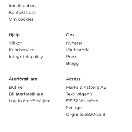
kundklubben
Kontakta oss
Om cookies
Hjälp
Om
Villkor
Nyheter
Kundservice
Vår historia
Integritetspolicy
Press
Blogg
Återförsäljare
Adress
Butiker
Marks & Kattens AB
Bli återförsäljare
Textilvägen 1
Log in återförsäljare
515 32 Viskafors
Sverige
Orgnr
556820-2518