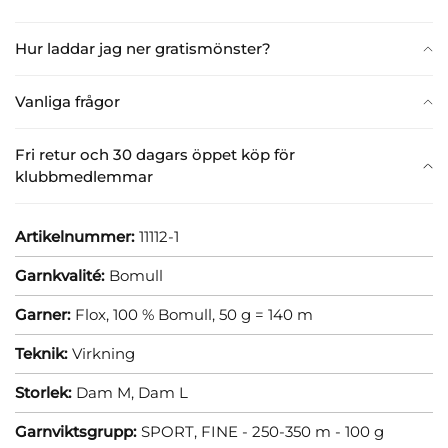
Hur laddar jag ner gratismönster?
Vanliga frågor
Fri retur och 30 dagars öppet köp för
klubbmedlemmar
Artikelnummer:
11112-1
Garnkvalité:
Bomull
Garner:
Flox, 100 % Bomull, 50 g = 140 m
Teknik:
Virkning
Storlek:
Dam M,
Dam L
Garnviktsgrupp:
SPORT, FINE - 250-350 m - 100 g