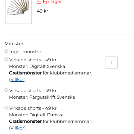
Ej i lager
49 kr
Mönster:
Inget mönster
Virkade shorts -
49 kr
Mönster: Digitalt Svenska
Gratismönster
för klubbmedlemmar.
(
Villkor
)
Virkade shorts -
49 kr
Mönster: Färgutskrift Svenska
Virkade shorts -
49 kr
Mönster: Digitalt Danska
Gratismönster
för klubbmedlemmar.
(
Villkor
)