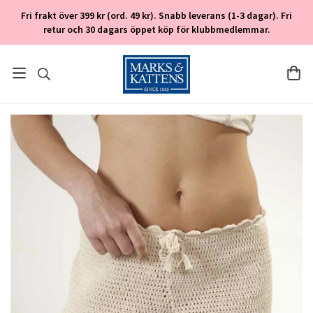
Fri frakt över 399 kr (ord. 49 kr). Snabb leverans (1-3 dagar). Fri
retur och 30 dagars öppet köp för klubbmedlemmar.