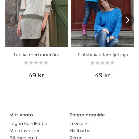
Tunika med randbård
Flätstickad familjetröja
49 kr
49 kr
Mitt konto
Shoppingguide
Log in kundklubb
Leverans
Mina favoriter
Hållbarhet
Bli medlem i
Retur