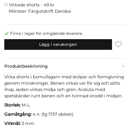
Virkade shorts -
49 kr
Mönster: Färgutskrift Danska
Finns i lager för omgående leverans
Lägg i varukorgen
Produktbeskrivning
Virka shorts i bomullsgarn med stolpar och formgivning
genom minskningar. Benen virkas var för sig och sätts
ihop, sedan virkas midja och gren. Avsluta med
spetsbårder runt benen och en tvinnad snodd i midjan.
Storlek:
M-L
Garnåtgång:
4 n. (fg 1757 oblekt)
Virknål:
3 mm