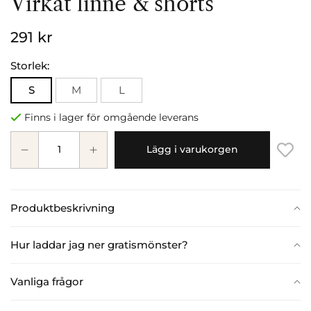
Virkat linne & shorts
291 kr
Storlek:
S
M
L
Finns i lager för omgående leverans
Lägg i varukorgen
Produktbeskrivning
Hur laddar jag ner gratismönster?
Vanliga frågor