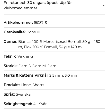
Fri retur och 30 dagars öppet köp för
klubbmedlemmar
Artikelnummer:
15037-S
Garnkvalité:
Bomull
Garner:
Bianca, 100 % Merceriserad Bomull, 50 g = 160
m,
Flox, 100 % Bomull, 50 g = 140 m
Teknik:
Virkning
Storlek:
Dam S,
Dam M,
Dam L
Marks & Kattens Virknål:
2.5 mm,
3.0 mm
Produkt:
Linne,
Shorts
Språk:
Svenska
Svårighetsgrad:
4 - Svår