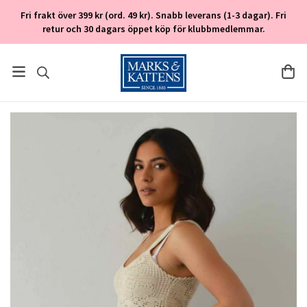
Fri frakt över 399 kr (ord. 49 kr). Snabb leverans (1-3 dagar). Fri
retur och 30 dagars öppet köp för klubbmedlemmar.