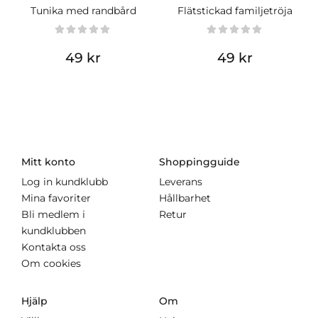
Tunika med randbård
Flätstickad familjetröja
49 kr
49 kr
Mitt konto
Shoppingguide
Log in kundklubb
Leverans
Mina favoriter
Hållbarhet
Bli medlem i
Retur
kundklubben
Kontakta oss
Om cookies
Hjälp
Om