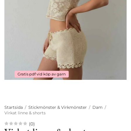
Gratis pdf vid köp av garn
Startsida
/
Stickmönster & Virkmönster
/
Dam
/
Virkat linne & shorts
(0)