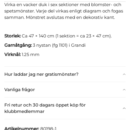
Virka en vacker duk i sex sektioner med blomster- och
spetsmönster. Varje del virkas enligt diagram och fogas
samman. Mönstret avslutas med en dekorativ kant.
Storlek:
Ca 47 × 140 cm (1 sektion = ca 23 × 47 cm).
Garnåtgång:
3 nystan (fg 1101) i Grandi
Virknål:
1.25 mm
Hur laddar jag ner gratismönster?
Vanliga frågor
Fri retur och 30 dagars öppet köp för
klubbmedlemmar
Artikelnummer:
80198-1