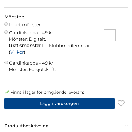
Mönster:
Inget mönster
Gardinkappa -
49 kr
Mönster: Digitalt.
Gratismönster
för klubbmedlemmar.
(
Villkor
)
Gardinkappa -
49 kr
Mönster: Färgutskrift.
Finns i lager för omgående leverans
Lägg i varukorgen
Produktbeskrivning