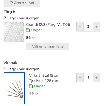
Återställ val
Färg 1:
Lägg i varukorgen
Grandi 12/3 (Färg: Vit 1101)
I lager
89 kr
Välj en annan färg
Virknål:
Lägg i varukorgen
Virknål Stål 15 cm
Tjocklek: 1,25 mm
I lager
49 kr