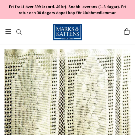
Fri frakt över 399 kr (ord. 49 kr). Snabb leverans (1-3 dagar). Fri
retur och 30 dagars öppet köp för klubbmedlemmar.