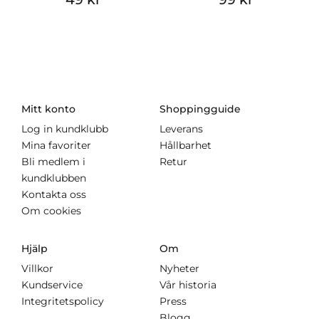
Mitt konto
Shoppingguide
Log in kundklubb
Leverans
Mina favoriter
Hållbarhet
Bli medlem i
Retur
kundklubben
Kontakta oss
Om cookies
Hjälp
Om
Villkor
Nyheter
Kundservice
Vår historia
Integritetspolicy
Press
Blogg