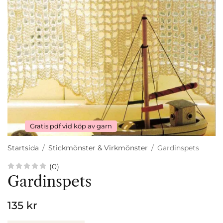
Gratis pdf vid köp av garn
Startsida
/
Stickmönster & Virkmönster
/
Gardinspets
(0)
Gardinspets
135 kr