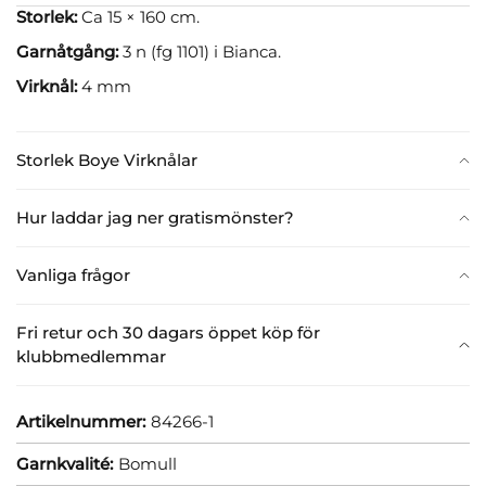
Storlek:
Ca 15 × 160 cm.
Garnåtgång:
3 n (fg 1101) i Bianca.
Virknål:
4 mm
Storlek Boye Virknålar
Hur laddar jag ner gratismönster?
Vanliga frågor
Fri retur och 30 dagars öppet köp för
klubbmedlemmar
Artikelnummer:
84266-1
Garnkvalité:
Bomull