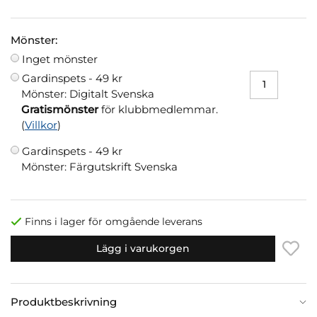
Mönster:
Inget mönster
Gardinspets -
49 kr
Mönster: Digitalt Svenska
Gratismönster
för klubbmedlemmar.
(
Villkor
)
Gardinspets -
49 kr
Mönster: Färgutskrift Svenska
Finns i lager för omgående leverans
Lägg i varukorgen
Produktbeskrivning