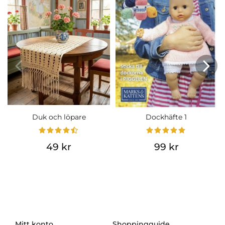
Duk och löpare
Dockhäfte 1
49 kr
99 kr
Mitt konto
Shoppingguide