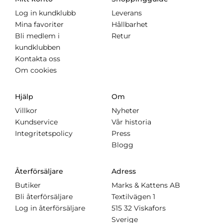
Log in kundklubb
Leverans
Mina favoriter
Hållbarhet
Bli medlem i
Retur
kundklubben
Kontakta oss
Om cookies
Hjälp
Om
Villkor
Nyheter
Kundservice
Vår historia
Integritetspolicy
Press
Blogg
Återförsäljare
Adress
Butiker
Marks & Kattens AB
Bli återförsäljare
Textilvägen 1
Log in återförsäljare
515 32 Viskafors
Sverige