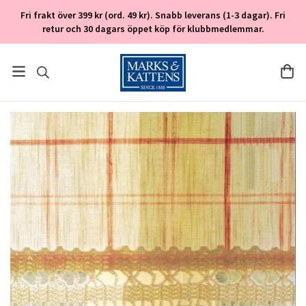
Fri frakt över 399 kr (ord. 49 kr). Snabb leverans (1-3 dagar). Fri
retur och 30 dagars öppet köp för klubbmedlemmar.