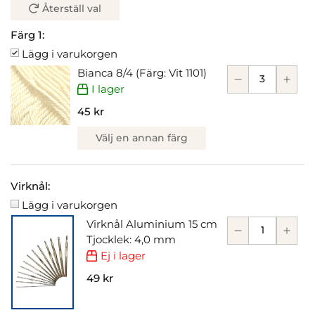
Återställ val
Färg 1:
Lägg i varukorgen
Bianca 8/4 (Färg: Vit 1101)
I lager
45 kr
Välj en annan färg
Virknål:
Lägg i varukorgen
Virknål Aluminium 15 cm
Tjocklek: 4,0 mm
Ej i lager
49 kr