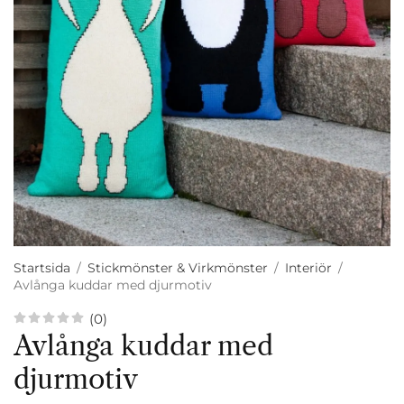
Startsida
/
Stickmönster & Virkmönster
/
Interiör
/
Avlånga kuddar med djurmotiv
(0)
Avlånga kuddar med
djurmotiv