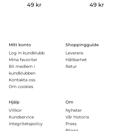
49 kr
49 kr
Mitt konto
Shoppingguide
Log in kundklubb
Leverans
Mina favoriter
Hållbarhet
Bli medlem i
Retur
kundklubben
Kontakta oss
Om cookies
Hjälp
Om
Villkor
Nyheter
Kundservice
Vår historia
Integritetspolicy
Press
Blogg