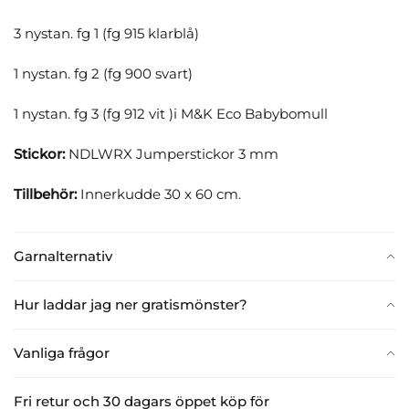
3 nystan. fg 1 (fg 915 klarblå)
1 nystan. fg 2 (fg 900 svart)
1 nystan. fg 3 (fg 912 vit )i M&K Eco Babybomull
Stickor:
NDLWRX Jumperstickor 3 mm
Tillbehör:
Innerkudde 30 x 60 cm.
Garnalternativ
Hur laddar jag ner gratismönster?
Vanliga frågor
Fri retur och 30 dagars öppet köp för