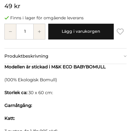
49 kr
Finns i lager för omgående leverans
Lägg i varukorgen
Produktbeskrivning
Modellen är stickad i M&K ECO BABYBOMULL
(100% Ekologisk Bomull)
Storlek ca:
30 x 60 cm:
Garnåtgång:
Katt: