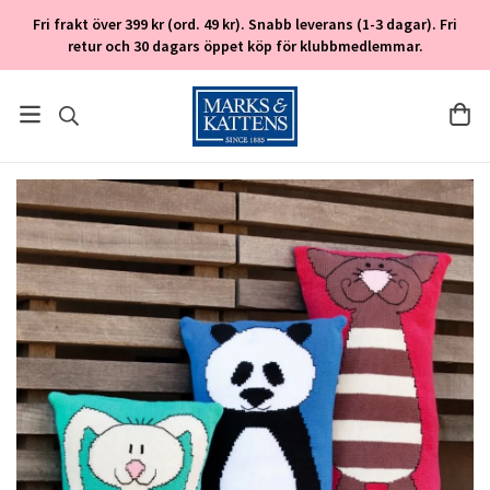
Fri frakt över 399 kr (ord. 49 kr). Snabb leverans (1-3 dagar). Fri
retur och 30 dagars öppet köp för klubbmedlemmar.