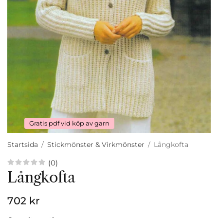
Gratis pdf vid köp av garn
Startsida
/
Stickmönster & Virkmönster
/
Långkofta
(0)
Långkofta
702 kr