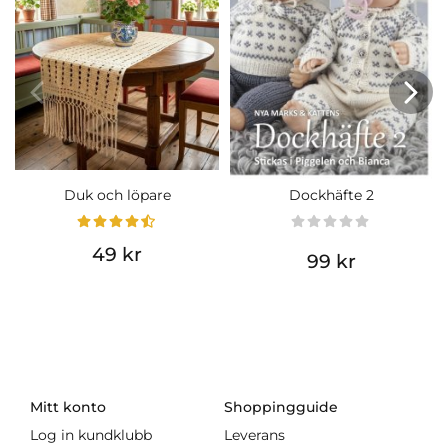
Duk och löpare
Dockhäfte 2
49 kr
99 kr
Mitt konto
Shoppingguide
Log in kundklubb
Leverans