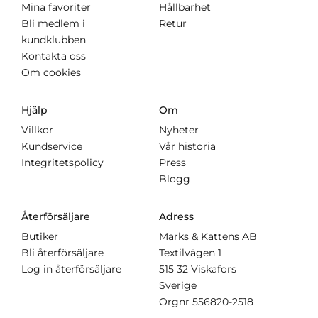
Mina favoriter
Hållbarhet
Bli medlem i
Retur
kundklubben
Kontakta oss
Om cookies
Hjälp
Om
Villkor
Nyheter
Kundservice
Vår historia
Integritetspolicy
Press
Blogg
Återförsäljare
Adress
Butiker
Marks & Kattens AB
Bli återförsäljare
Textilvägen 1
Log in återförsäljare
515 32 Viskafors
Sverige
Orgnr
556820-2518