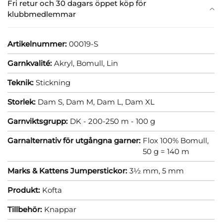
Fri retur och 30 dagars öppet köp för
klubbmedlemmar
Artikelnummer:
00019-S
Garnkvalité:
Akryl,
Bomull,
Lin
Teknik:
Stickning
Storlek:
Dam S,
Dam M,
Dam L,
Dam XL
Garnviktsgrupp:
DK - 200-250 m - 100 g
Garnalternativ för utgångna garner:
Flox 100% Bomull,
50 g = 140 m
Marks & Kattens Jumperstickor:
3½ mm,
5 mm
Produkt:
Kofta
Tillbehör:
Knappar