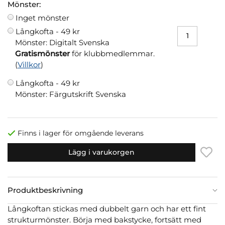
Mönster:
Inget mönster
Långkofta -
49 kr
Mönster: Digitalt Svenska
Gratismönster
för klubbmedlemmar.
(
Villkor
)
Långkofta -
49 kr
Mönster: Färgutskrift Svenska
Finns i lager för omgående leverans
Lägg i varukorgen
Produktbeskrivning
Långkoftan stickas med dubbelt garn och har ett fint
strukturmönster. Börja med bakstycke, fortsätt med