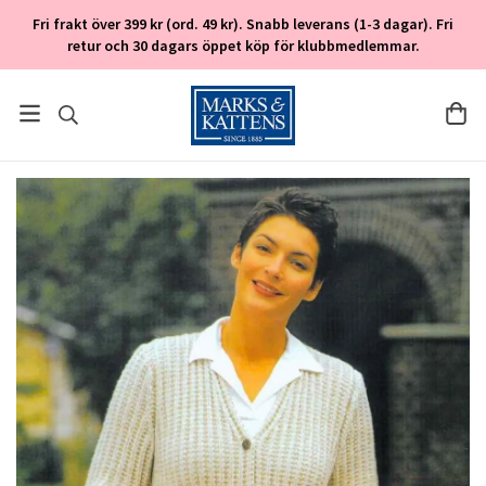
Fri frakt över 399 kr (ord. 49 kr). Snabb leverans (1-3 dagar). Fri
retur och 30 dagars öppet köp för klubbmedlemmar.