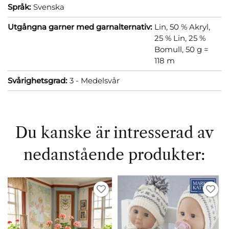
Språk:
Svenska
Utgångna garner med garnalternativ:
Lin, 50 % Akryl,
25 % Lin, 25 %
Bomull, 50 g =
118 m
Svårighetsgrad:
3 - Medelsvår
Du kanske är intresserad av
nedanstående produkter: