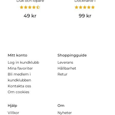
Duk och löpare
Dockhäfte 1
49 kr
99 kr
Mitt konto
Shoppingguide
Log in kundklubb
Leverans
Mina favoriter
Hållbarhet
Bli medlem i
Retur
kundklubben
Kontakta oss
Om cookies
Hjälp
Om
Villkor
Nyheter