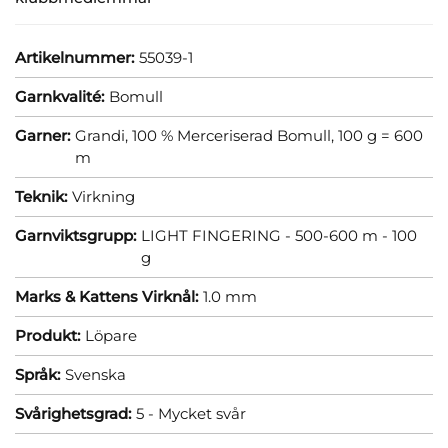
Artikelnummer:
55039-1
Garnkvalité:
Bomull
Garner:
Grandi, 100 % Merceriserad Bomull, 100 g = 600
m
Teknik:
Virkning
Garnviktsgrupp:
LIGHT FINGERING - 500-600 m - 100
g
Marks & Kattens Virknål:
1.0 mm
Produkt:
Löpare
Språk:
Svenska
Svårighetsgrad:
5 - Mycket svår