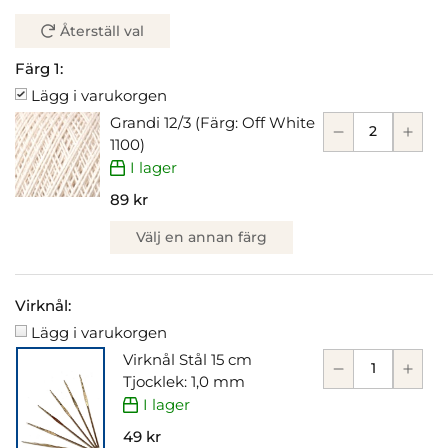
Återställ val
Färg 1:
Lägg i varukorgen
Grandi 12/3 (Färg: Off White
1100)
I lager
89 kr
Välj en annan färg
Virknål:
Lägg i varukorgen
Virknål Stål 15 cm
Tjocklek: 1,0 mm
I lager
49 kr