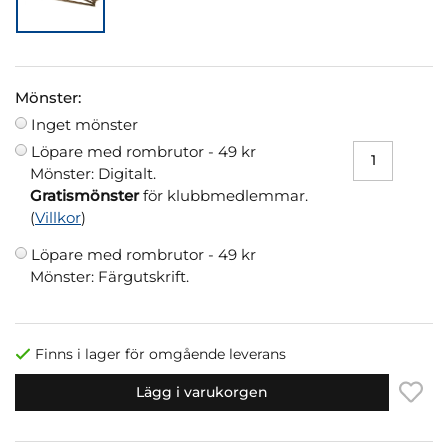
Mönster:
Inget mönster
Löpare med rombrutor -
49 kr
Mönster: Digitalt.
Gratismönster
för klubbmedlemmar.
(
Villkor
)
Löpare med rombrutor -
49 kr
Mönster: Färgutskrift.
Finns i lager för omgående leverans
Lägg i varukorgen