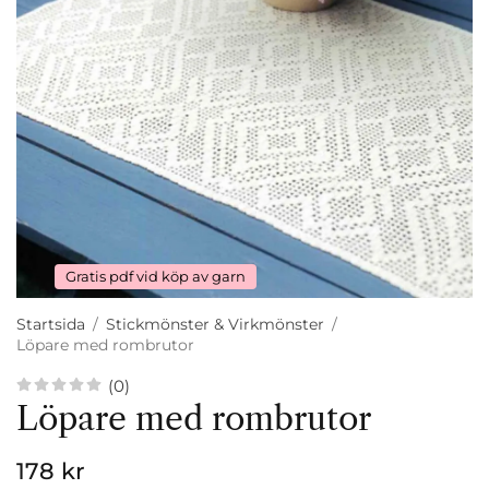
Gratis pdf vid köp av garn
Startsida
/
Stickmönster & Virkmönster
/
Löpare med rombrutor
(0)
Löpare med rombrutor
178 kr