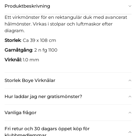
Produktbeskrivning
Ett virkmönster för en rektangulär duk med avancerat
hålmönster. Virkas i stolpar och luftmaskor efter
diagram.
Storlek
: Ca 39 x 108 cm
Garnåtgång
: 2 n fg 1100
Virknål:
1.0 mm
Storlek Boye Virknålar
Hur laddar jag ner gratismönster?
Vanliga frågor
Fri retur och 30 dagars öppet köp för
klubbmedlemmar