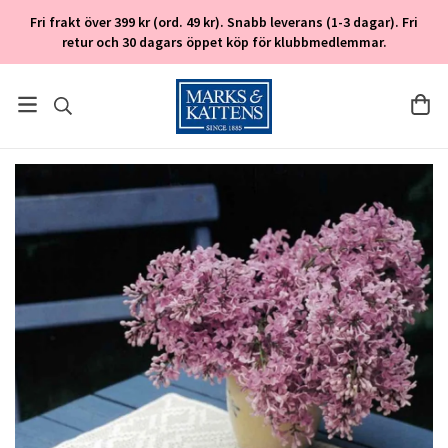
Fri frakt över 399 kr (ord. 49 kr). Snabb leverans (1-3 dagar). Fri
retur och 30 dagars öppet köp för klubbmedlemmar.