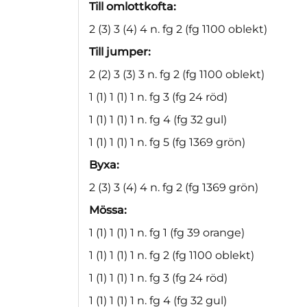
Till omlottkofta:
2 (3) 3 (4) 4 n. fg 2 (fg 1100 oblekt)
Till jumper:
2 (2) 3 (3) 3 n. fg 2 (fg 1100 oblekt)
1 (1) 1 (1) 1 n. fg 3 (fg 24 röd)
1 (1) 1 (1) 1 n. fg 4 (fg 32 gul)
1 (1) 1 (1) 1 n. fg 5 (fg 1369 grön)
Byxa:
2 (3) 3 (4) 4 n. fg 2 (fg 1369 grön)
Mössa:
1 (1) 1 (1) 1 n. fg 1 (fg 39 orange)
1 (1) 1 (1) 1 n. fg 2 (fg 1100 oblekt)
1 (1) 1 (1) 1 n. fg 3 (fg 24 röd)
1 (1) 1 (1) 1 n. fg 4 (fg 32 gul)