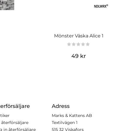
Mönster Väska Alice 1
49 kr
erförsäljare
Adress
tiker
Marks & Kattens AB
 återförsäljare
Textilvägen 1
g in återförsäljare
515 32 Viskafors