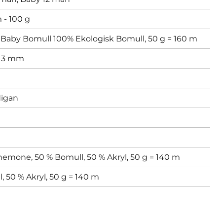
 - 100 g
 Baby Bomull 100% Ekologisk Bomull, 50 g = 160 m
,
3 mm
digan
emone, 50 % Bomull, 50 % Akryl, 50 g = 140 m
 50 % Akryl, 50 g = 140 m