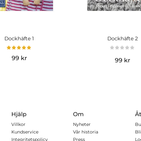
Dockhäfte 1
Dockhäfte 2
99 kr
99 kr
Hjälp
Om
Åt
Villkor
Nyheter
Bu
Kundservice
Vår historia
Bli
Integritetspolicy
Press
Lo