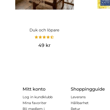
Duk och löpare
49 kr
Mitt konto
Shoppingguide
Log in kundklubb
Leverans
Mina favoriter
Hållbarhet
Bli medlem i
Retur