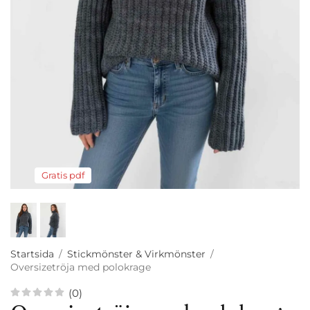
Gratis pdf
Startsida
/
Stickmönster & Virkmönster
/
Oversizetröja med polokrage
(0)