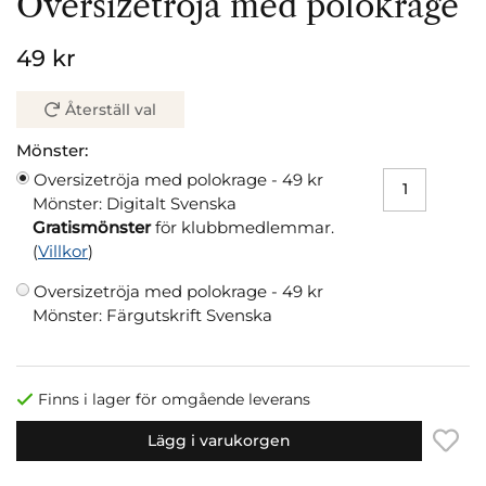
Oversizetröja med polokrage
49 kr
Återställ val
Mönster:
Oversizetröja med polokrage -
49 kr
Mönster: Digitalt Svenska
Gratismönster
för klubbmedlemmar.
(
Villkor
)
Oversizetröja med polokrage -
49 kr
Mönster: Färgutskrift Svenska
Finns i lager för omgående leverans
Lägg i varukorgen