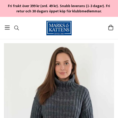
Fri frakt över 399 kr (ord. 49 kr). Snabb leverans (1-3 dagar). Fri
retur och 30 dagars öppet köp för klubbmedlemmar.