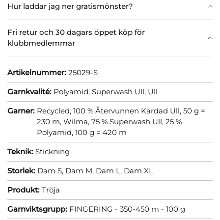
Hur laddar jag ner gratismönster?
Fri retur och 30 dagars öppet köp för
klubbmedlemmar
Artikelnummer:
25029-S
Garnkvalité:
Polyamid,
Superwash Ull,
Ull
Garner:
Recycled, 100 % Återvunnen Kardad Ull, 50 g =
230 m,
Wilma, 75 % Superwash Ull, 25 %
Polyamid, 100 g = 420 m
Teknik:
Stickning
Storlek:
Dam S,
Dam M,
Dam L,
Dam XL
Produkt:
Tröja
Garnviktsgrupp:
FINGERING - 350-450 m - 100 g