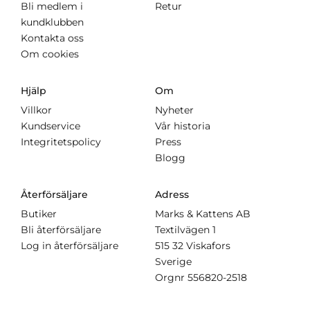
Bli medlem i
Retur
kundklubben
Kontakta oss
Om cookies
Hjälp
Om
Villkor
Nyheter
Kundservice
Vår historia
Integritetspolicy
Press
Blogg
Återförsäljare
Adress
Butiker
Marks & Kattens AB
Bli återförsäljare
Textilvägen 1
Log in återförsäljare
515 32 Viskafors
Sverige
Orgnr
556820-2518