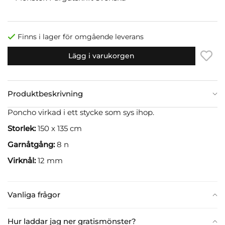
Finns i lager för omgående leverans
Lägg i varukorgen
Produktbeskrivning
Poncho virkad i ett stycke som sys ihop.
Storlek:
150 x 135 cm
Garnåtgång:
8 n
Virknål:
12 mm
Vanliga frågor
Hur laddar jag ner gratismönster?