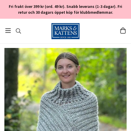
Fri frakt över 399 kr (ord. 49 kr). Snabb leverans (1-3 dagar). Fri
retur och 30 dagars öppet köp för klubbmedlemmar.