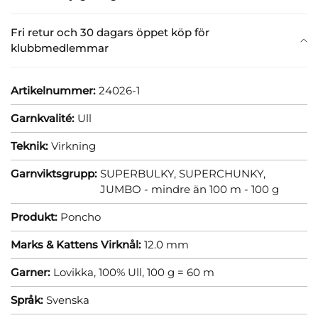
Fri retur och 30 dagars öppet köp för
klubbmedlemmar
Artikelnummer:
24026-1
Garnkvalité:
Ull
Teknik:
Virkning
Garnviktsgrupp:
SUPERBULKY, SUPERCHUNKY,
JUMBO - mindre än 100 m - 100 g
Produkt:
Poncho
Marks & Kattens Virknål:
12.0 mm
Garner:
Lovikka, 100% Ull, 100 g = 60 m
Språk:
Svenska