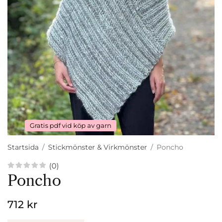
Gratis pdf vid köp av garn
Startsida
/
Stickmönster & Virkmönster
/
Poncho
(0)
Poncho
712 kr