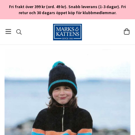
Fri frakt över 399 kr (ord. 49 kr). Snabb leverans (1-3 dagar). Fri
retur och 30 dagars öppet köp för klubbmedlemmar.