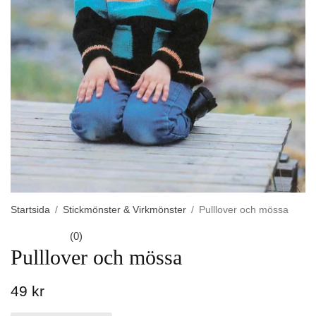
Startsida
/
Stickmönster & Virkmönster
/
Pulllover och mössa
(0)
Pulllover och mössa
49 kr