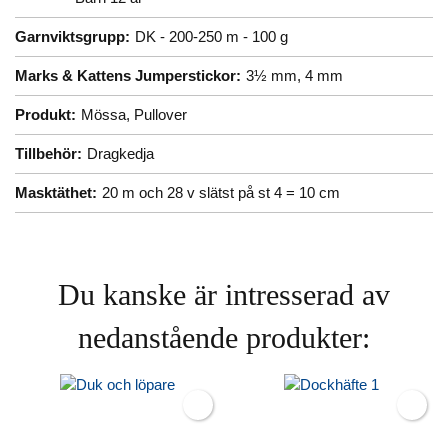
Garnviktsgrupp:
DK - 200-250 m - 100 g
Marks & Kattens Jumperstickor:
3½ mm,
4 mm
Produkt:
Mössa,
Pullover
Tillbehör:
Dragkedja
Masktäthet:
20 m och 28 v slätst på st 4 = 10 cm
Du kanske är intresserad av
nedanstående produkter: