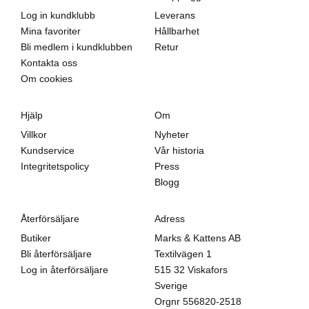
Log in kundklubb
Leverans
Mina favoriter
Hållbarhet
Bli medlem i kundklubben
Retur
Kontakta oss
Om cookies
Hjälp
Om
Villkor
Nyheter
Kundservice
Vår historia
Integritetspolicy
Press
Blogg
Återförsäljare
Adress
Butiker
Marks & Kattens AB
Bli återförsäljare
Textilvägen 1
Log in återförsäljare
515 32 Viskafors
Sverige
Orgnr
556820-2518