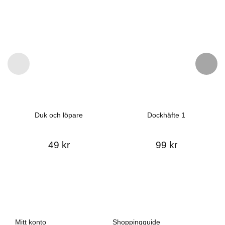
Duk och löpare
Dockhäfte 1
49 kr
99 kr
Mitt konto
Shoppingguide