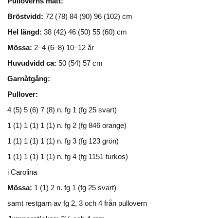
Pulloverns mått:
Bröstvidd:
72 (78) 84 (90) 96 (102) cm
Hel längd:
38 (42) 46 (50) 55 (60) cm
Mössa:
2–4 (6–8) 10–12 år
Huvudvidd ca:
50 (54) 57 cm
Garnåtgång:
Pullover:
4 (5) 5 (6) 7 (8) n. fg 1 (fg 25 svart)
1 (1) 1 (1) 1 (1) n. fg 2 (fg 846 orange)
1 (1) 1 (1) 1 (1) n. fg 3 (fg 123 grön)
1 (1) 1 (1) 1 (1) n. fg 4 (fg 1151 turkos)
i Carolina
Mössa:
1 (1) 2 n. fg 1 (fg 25 svart)
samt restgarn av fg 2, 3 och 4 från pullovern