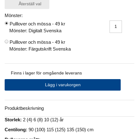
Återställ val
Mönster:
Pulllover och mössa -
49 kr
Mönster: Digitalt Svenska
Pulllover och mössa -
49 kr
Mönster: Färgutskrift Svenska
Finns i lager för omgående leverans
Lägg i varukorgen
Produktbeskrivning
Storlek:
2 (4) 6 (8) 10 (12) år
Centilong:
90 (100) 115 (125) 135 (150) cm