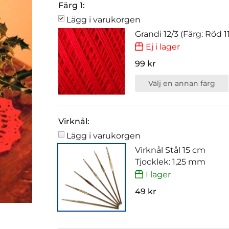
Färg 1:
Lägg i varukorgen
Grandi 12/3 (Färg: Röd 1
Ej i lager
99 kr
Välj en annan färg
Virknål:
Lägg i varukorgen
Virknål Stål 15 cm
Tjocklek: 1,25 mm
I lager
49 kr