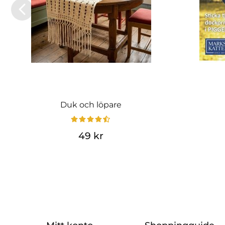
Duk och löpare
49 kr