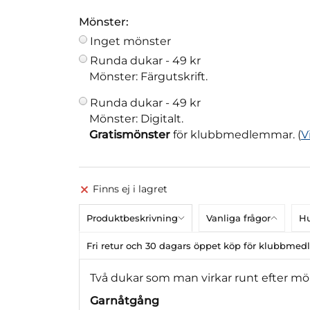
Mönster:
Inget mönster
Runda dukar -
49 kr
Mönster: Färgutskrift.
Runda dukar -
49 kr
Mönster: Digitalt.
Gratismönster
för klubbmedlemmar. (
V
Finns ej i lagret
Produktbeskrivning
Vanliga frågor
Hu
Fri retur och 30 dagars öppet köp för klubbme
Två dukar som man virkar runt efter mö
Garnåtgång