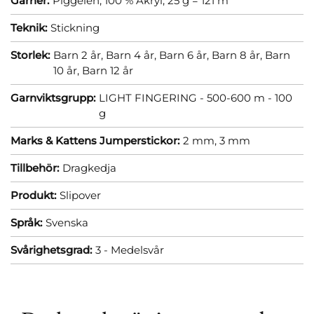
Garner:
Piggelen, 100 % Akryl, 25 g = 121 m
Teknik:
Stickning
Storlek:
Barn 2 år,
Barn 4 år,
Barn 6 år,
Barn 8 år,
Barn
10 år,
Barn 12 år
Garnviktsgrupp:
LIGHT FINGERING - 500-600 m - 100
g
Marks & Kattens Jumperstickor:
2 mm,
3 mm
Tillbehör:
Dragkedja
Produkt:
Slipover
Språk:
Svenska
Svårighetsgrad:
3 - Medelsvår