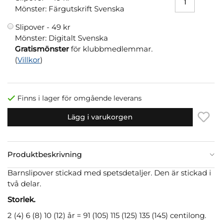
Mönster: Färgutskrift Svenska
Slipover -
49 kr
Mönster: Digitalt Svenska
Gratismönster
för klubbmedlemmar.
(
Villkor
)
Finns i lager för omgående leverans
Lägg i varukorgen
Produktbeskrivning
Barnslipover stickad med spetsdetaljer. Den är stickad i
två delar.
Storlek.
2 (4) 6 (8) 10 (12) år = 91 (105) 115 (125) 135 (145) centilong.