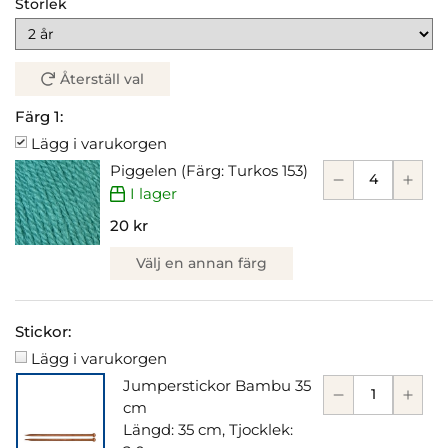
Storlek
Återställ val
Färg 1:
Lägg i varukorgen
Piggelen (Färg: Turkos 153)
I lager
20 kr
Välj en annan färg
Stickor:
Lägg i varukorgen
Jumperstickor Bambu 35
cm
Längd: 35 cm, Tjocklek: