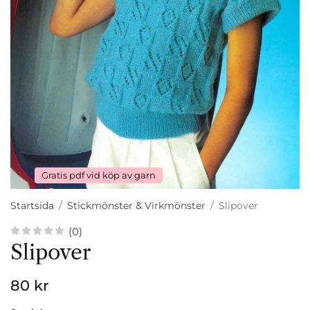
Gratis pdf vid köp av garn
Startsida
/
Stickmönster & Virkmönster
/
Slipover
(0)
Slipover
80 kr