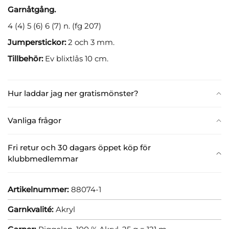
Garnåtgång.
4 (4) 5 (6) 6 (7) n. (fg 207)
Jumperstickor:
2 och 3 mm.
Tillbehör:
Ev blixtlås 10 cm.
Hur laddar jag ner gratismönster?
Vanliga frågor
Fri retur och 30 dagars öppet köp för
klubbmedlemmar
Artikelnummer:
88074-1
Garnkvalité:
Akryl