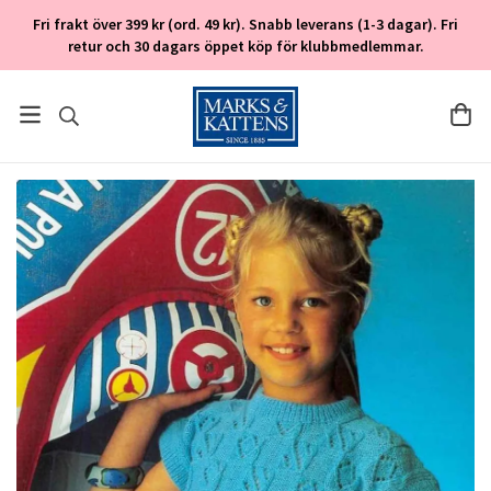
Fri frakt över 399 kr (ord. 49 kr). Snabb leverans (1-3 dagar). Fri
retur och 30 dagars öppet köp för klubbmedlemmar.