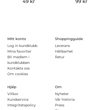
49 kr
99 kr
Mitt konto
Shoppingguide
Log in kundklubb
Leverans
Mina favoriter
Hållbarhet
Bli medlem i
Retur
kundklubben
Kontakta oss
Om cookies
Hjälp
Om
Villkor
Nyheter
Kundservice
Vår historia
Integritetspolicy
Press