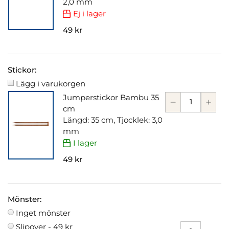
2,0 mm
Ej i lager
49 kr
Stickor:
Lägg i varukorgen
Jumperstickor Bambu 35
cm
Längd: 35 cm, Tjocklek: 3,0
mm
I lager
49 kr
Mönster:
Inget mönster
Slipover -
49 kr