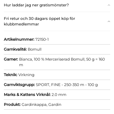
Hur laddar jag ner gratismönster?
Fri retur och 30 dagars öppet köp för
klubbmedlemmar
Artikelnummer:
72150-1
Garnkvalité:
Bomull
Garner:
Bianca, 100 % Merceriserad Bomull, 50 g = 160
m
Teknik:
Virkning
Garnviktsgrupp:
SPORT, FINE - 250-350 m - 100 g
Marks & Kattens Virknål:
2.0 mm
Produkt:
Gardinkappa,
Gardin