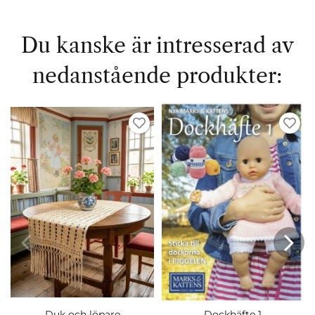
Du kanske är intresserad av
nedanstående produkter:
Duk och löpare
Dockhäfte 1