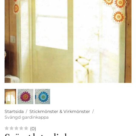
Startsida
/
Stickmönster & Virkmönster
/
Svängd gardinkappa
(0)