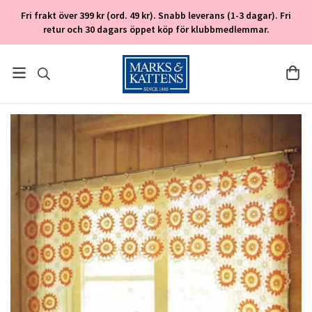
Fri frakt över 399 kr (ord. 49 kr). Snabb leverans (1-3 dagar). Fri
retur och 30 dagars öppet köp för klubbmedlemmar.