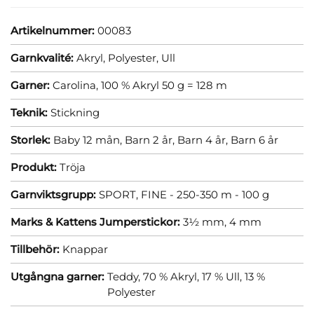
Artikelnummer:
00083
Garnkvalité:
Akryl,
Polyester,
Ull
Garner:
Carolina, 100 % Akryl 50 g = 128 m
Teknik:
Stickning
Storlek:
Baby 12 mån,
Barn 2 år,
Barn 4 år,
Barn 6 år
Produkt:
Tröja
Garnviktsgrupp:
SPORT, FINE - 250-350 m - 100 g
Marks & Kattens Jumperstickor:
3½ mm,
4 mm
Tillbehör:
Knappar
Utgångna garner:
Teddy, 70 % Akryl, 17 % Ull, 13 %
Polyester