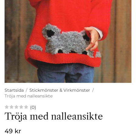
Startsida
/
Stickmönster & Virkmönster
/
Tröja med nalleansikte
(0)
Tröja med nalleansikte
49 kr