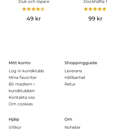
Duk och löpare
Dockhäfte 1
49 kr
99 kr
Mitt konto
Shoppingguide
Log in kundklubb
Leverans
Mina favoriter
Hållbarhet
Bli medlem i
Retur
kundklubben
Kontakta oss
Om cookies
Hjälp
Om
Villkor
Nyheter