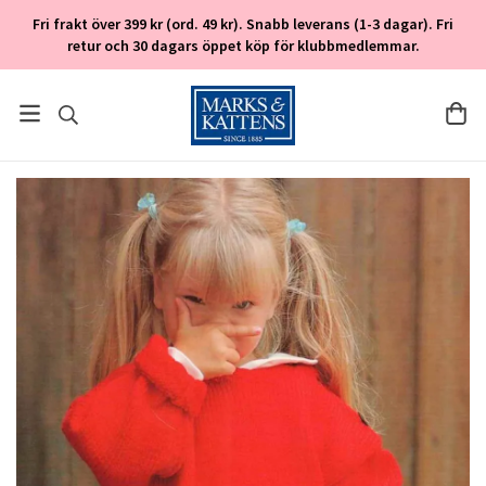
Fri frakt över 399 kr (ord. 49 kr). Snabb leverans (1-3 dagar). Fri
retur och 30 dagars öppet köp för klubbmedlemmar.