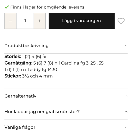
Finns i lager för omgående leverans
Lägg i varukorgen
Produktbeskrivning
Storlek:
1 (2) 4 (6) år
Garnåtgång:
5 (6) 7 (8) n i Carolina fg 3, 25 , 35
1 (1) 1 (1) n i Teddy fg 1430
Stickor:
3½ och 4 mm
Garnalternativ
Hur laddar jag ner gratismönster?
Vanliga frågor