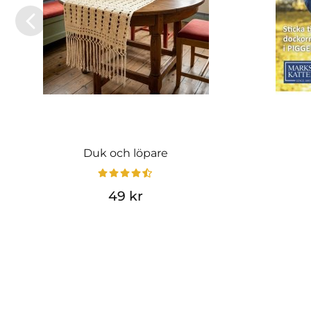
Duk och löpare
49 kr