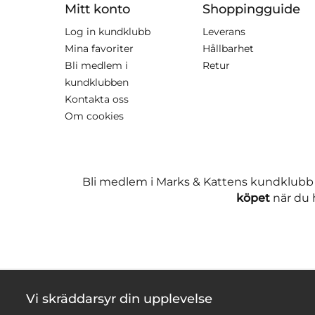
Mitt konto
Shoppingguide
Log in kundklubb
Leverans
Mina favoriter
Hållbarhet
Bli medlem i
Retur
kundklubben
Kontakta oss
Om cookies
Bli medlem i Marks & Kattens kundklubb
köpet
när du h
Vi skräddarsyr din upplevelse