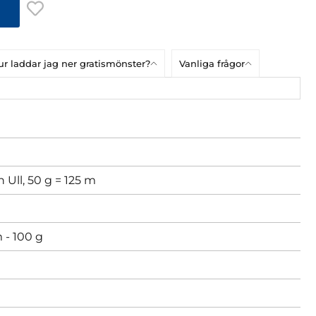
r laddar jag ner gratismönster?
Vanliga frågor
Ull, 50 g = 125 m
 - 100 g