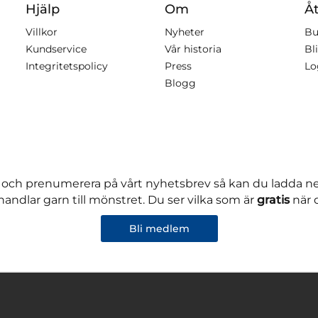
Hjälp
Om
Åt
Villkor
Nyheter
Bu
Kundservice
Vår historia
Bli
Integritetspolicy
Press
Lo
Blogg
 och prenumerera på vårt nyhetsbrev så kan du ladda 
andlar garn till mönstret. Du ser vilka som är
gratis
när 
Bli medlem