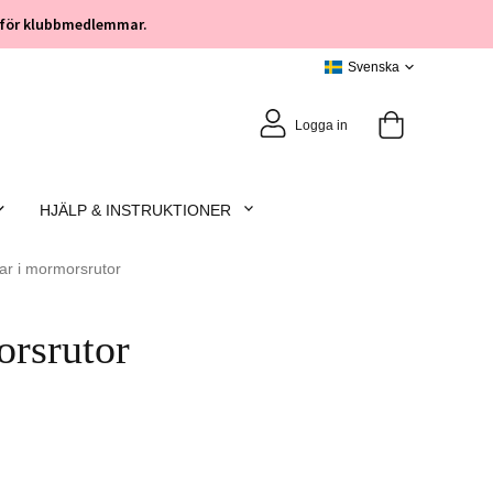
öp för klubbmedlemmar.
Logga in
HJÄLP & INSTRUKTIONER
ltar i mormorsrutor
orsrutor