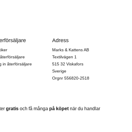
erförsäljare
Adress
iker
Marks & Kattens AB
 återförsäljare
Textilvägen 1
 in återförsäljare
515 32 Viskafors
Sverige
Orgnr
556820-2518
ter
gratis
och få många
på köpet
när du handlar