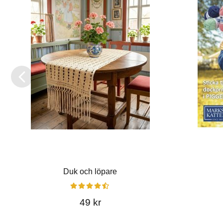
Duk och löpare
49 kr