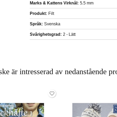
Marks & Kattens Virknål:
5.5 mm
Produkt:
Filt
Språk:
Svenska
Svårighetsgrad:
2 - Lätt
ke är intresserad av nedanstående pr