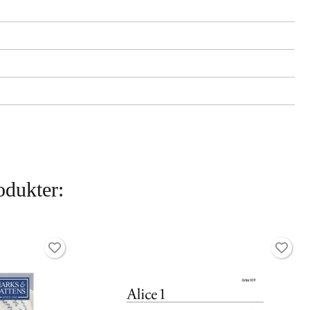
odukter: