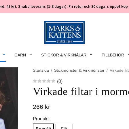
 (ord. 49 kr). Snabb leverans (1-3 dagar). Fri retur och 30 dagars öppet k
GARN
STICKOR & VIRKNÅLAR
TILLBEHÖR
Startsida
/
Stickmönster & Virkmönster
/
Virkade fi
(0)
Virkade filtar i morm
266 kr
Produkt: