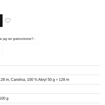
ar jag ner gratismönster?
 128 m,
Carolina, 100 % Akryl 50 g = 128 m
100 g