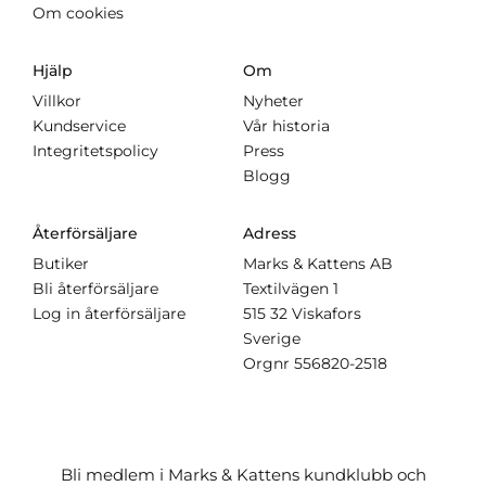
Om cookies
Hjälp
Om
Villkor
Nyheter
Kundservice
Vår historia
Integritetspolicy
Press
Blogg
Återförsäljare
Adress
Butiker
Marks & Kattens AB
Bli återförsäljare
Textilvägen 1
Log in återförsäljare
515 32 Viskafors
Sverige
Orgnr
556820-2518
Bli medlem i Marks & Kattens kundklubb och