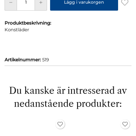
Lägg i varukorgen
Produktbeskrivning:
Konstläder
Artikelnummer:
519
Du kanske är intresserad av
nedanstående produkter: