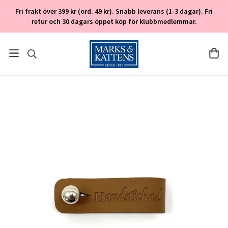
Fri frakt över 399 kr (ord. 49 kr). Snabb leverans (1-3 dagar). Fri
retur och 30 dagars öppet köp för klubbmedlemmar.