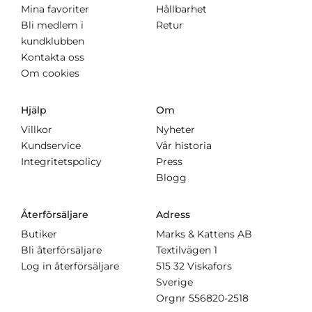
Mina favoriter
Hållbarhet
Bli medlem i
Retur
kundklubben
Kontakta oss
Om cookies
Hjälp
Om
Villkor
Nyheter
Kundservice
Vår historia
Integritetspolicy
Press
Blogg
Återförsäljare
Adress
Butiker
Marks & Kattens AB
Bli återförsäljare
Textilvägen 1
Log in återförsäljare
515 32 Viskafors
Sverige
Orgnr
556820-2518