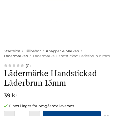
Startsida
/
Tillbehör
/
Knappar & Märken
/
Lädermärken
/
Lädermärke Handstickad Läderbrun 15mm
(0)
Lädermärke Handstickad
Läderbrun 15mm
39 kr
Finns i lager för omgående leverans