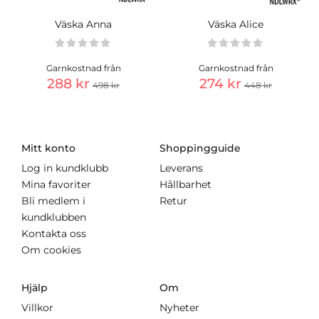
Väska Anna
Väska Alice
Garnkostnad från
Garnkostnad från
288 kr
274 kr
498 kr
448 kr
Mitt konto
Shoppingguide
Log in kundklubb
Leverans
Mina favoriter
Hållbarhet
Bli medlem i
Retur
kundklubben
Kontakta oss
Om cookies
Hjälp
Om
Villkor
Nyheter