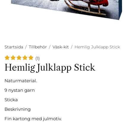
Startsida
/
Tillbehör
/
Väsk-kit
/
Hemlig Julklapp Stick
(1)
Hemlig Julklapp Stick
Naturmaterial.
9 nystan garn
Sticka
Beskrivning
Fin kartong med julmotiv.