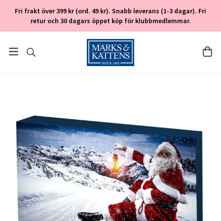
Fri frakt över 399 kr (ord. 49 kr). Snabb leverans (1-3 dagar). Fri
retur och 30 dagars öppet köp för klubbmedlemmar.