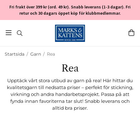
Fri frakt över 399 kr (ord. 49 kr). Snabb leverans (1-3 dagar). Fri
retur och 30 dagars öppet köp för klubbmedlemmar.
Startsida
/
Garn
/
Rea
Rea
Upptäck vårt stora utbud av garn på rea! Här hittar du
kvalitetsgarn till nedsatta priser – perfekt för stickning,
virkning och andra handarbetsprojekt. Passa på att
fynda innan favoriterna tar slut! Snabb leverans och
alltid bra priser.