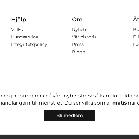
Hjälp
Om
Åt
Villkor
Nyheter
Bu
Kundservice
Vår historia
Bli
Integritetspolicy
Press
Lo
Blogg
 och prenumerera på vårt nyhetsbrev så kan du ladda 
andlar garn till mönstret. Du ser vilka som är
gratis
när 
Bli medlem