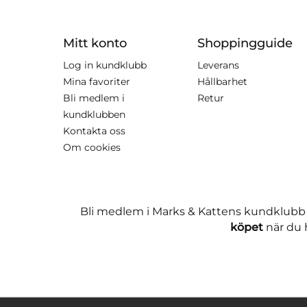
Mitt konto
Shoppingguide
Log in kundklubb
Leverans
Mina favoriter
Hållbarhet
Bli medlem i
Retur
kundklubben
Kontakta oss
Om cookies
Bli medlem i Marks & Kattens kundklubb
köpet
när du h