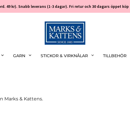
 (ord. 49 kr). Snabb leverans (1-3 dagar). Fri retur och 30 dagars öppet k
GARN
STICKOR & VIRKNÅLAR
TILLBEHÖR
ån Marks & Kattens.