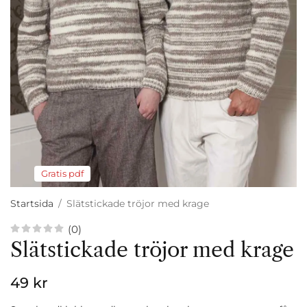
Gratis pdf
Startsida
/
Slätstickade tröjor med krage
(0)
Slätstickade tröjor med krage
49 kr