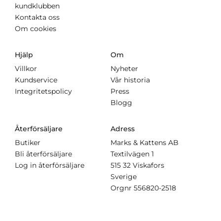
kundklubben
Kontakta oss
Om cookies
Hjälp
Om
Villkor
Nyheter
Kundservice
Vår historia
Integritetspolicy
Press
Blogg
Återförsäljare
Adress
Butiker
Marks & Kattens AB
Bli återförsäljare
Textilvägen 1
Log in återförsäljare
515 32 Viskafors
Sverige
Orgnr
556820-2518