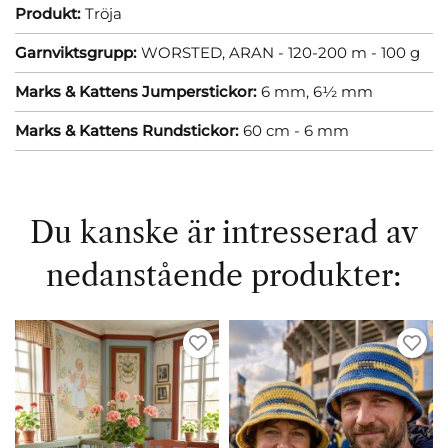
Produkt:
Tröja
Garnviktsgrupp:
WORSTED, ARAN - 120-200 m - 100 g
Marks & Kattens Jumperstickor:
6 mm,
6½ mm
Marks & Kattens Rundstickor:
60 cm - 6 mm
Du kanske är intresserad av
nedanstående produkter: