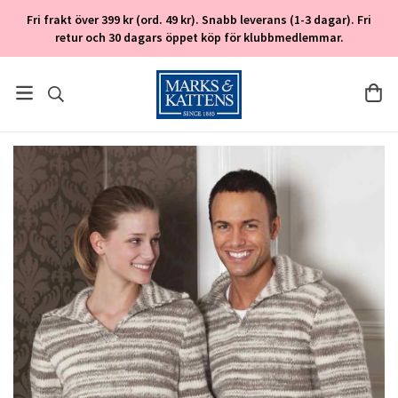
Fri frakt över 399 kr (ord. 49 kr). Snabb leverans (1-3 dagar). Fri
retur och 30 dagars öppet köp för klubbmedlemmar.