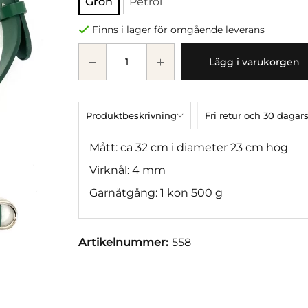
Grön
Petrol
Finns i lager för omgående leverans
Lägg i varukorgen
Produktbeskrivning
Fri retur och 30 dag
Mått: ca 32 cm i diameter 23 cm hög
Virknål: 4 mm
Garnåtgång: 1 kon 500 g
Artikelnummer:
558