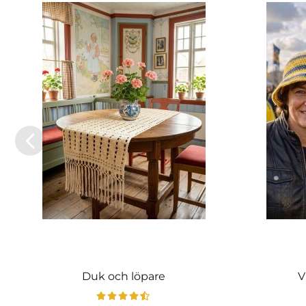
Duk och löpare
V