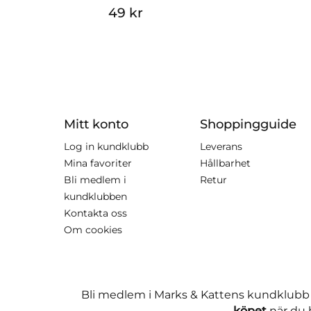
49 kr
Mitt konto
Shoppingguide
Log in kundklubb
Leverans
Mina favoriter
Hållbarhet
Bli medlem i
Retur
kundklubben
Kontakta oss
Om cookies
Bli medlem i Marks & Kattens kundklubb
köpet
när du h