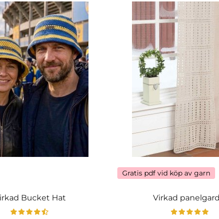
Gratis pdf vid köp av garn
irkad Bucket Hat
Virkad panelgar