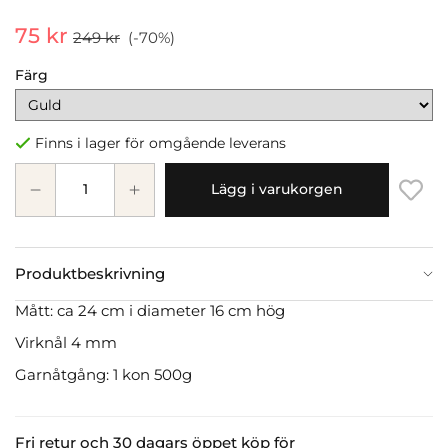
75 kr
249 kr
(-
70
%)
Färg
Finns i lager för omgående leverans
Lägg i varukorgen
Produktbeskrivning
Mått: ca 24 cm i diameter 16 cm hög
Virknål 4 mm
Garnåtgång: 1 kon 500g
Fri retur och 30 dagars öppet köp för