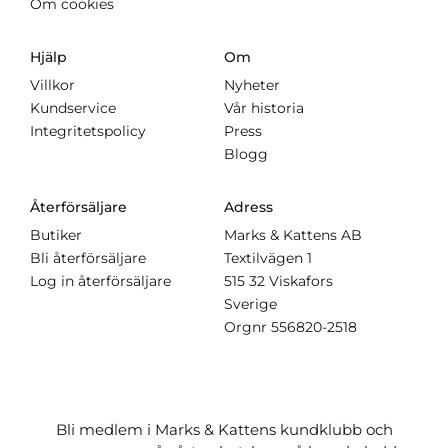
Om cookies
Hjälp
Om
Villkor
Nyheter
Kundservice
Vår historia
Integritetspolicy
Press
Blogg
Återförsäljare
Adress
Butiker
Marks & Kattens AB
Bli återförsäljare
Textilvägen 1
Log in återförsäljare
515 32 Viskafors
Sverige
Orgnr
556820-2518
Bli medlem i Marks & Kattens kundklubb och