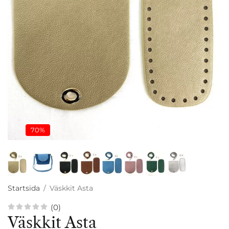
70%
Startsida
/
Väskkit Asta
(0)
Väskkit Asta