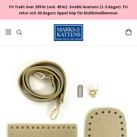
Fri frakt över 399 kr (ord. 49 kr). Snabb leverans (1-3 dagar). Fri
retur och 30 dagars öppet köp för klubbmedlemmar.