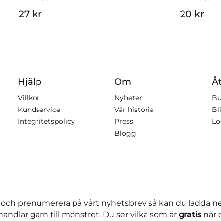
27 kr
20 kr
Hjälp
Om
Åt
Villkor
Nyheter
Bu
Kundservice
Vår historia
Bli
Integritetspolicy
Press
Lo
Blogg
 och prenumerera på vårt nyhetsbrev så kan du ladda 
andlar garn till mönstret. Du ser vilka som är
gratis
när 