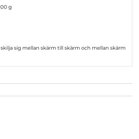
100 g
skilja sig mellan skärm till skärm och mellan skärm