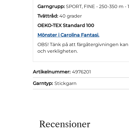
Garngrupp:
SPORT, FINE - 250-350 m - 
Tvättråd:
40 grader
OEKO-TEX Standard 100
Mönster i Carolina Fantasi.
OBS! Tänk på att färgåtergivningen kan 
och verkligheten.
Artikelnummer:
4976201
Garntyp:
Stickgarn
Recensioner