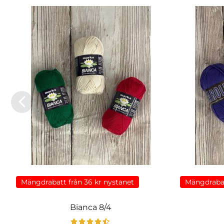
Mängdrabatt från 36 kr nystanet
Mängdrabat
Bianca 8/4