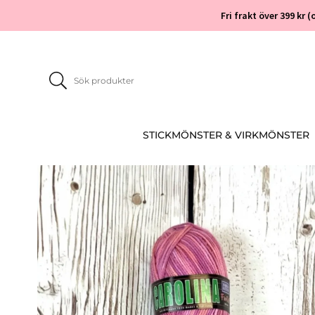
Fri frakt över 399 kr
STICKMÖNSTER & VIRKMÖNSTER