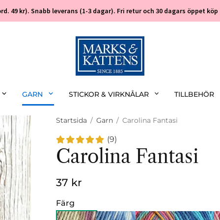
 (ord. 49 kr). Snabb leverans (1-3 dagar). Fri retur och 30 dagars öppet k
GARN
STICKOR & VIRKNÅLAR
TILLBEHÖR
Startsida
/
Garn
/
Carolina Fantasi
(9)
Carolina Fantasi
37 kr
Färg